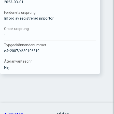
2023-03-01
Fordonets ursprung
Införd av registrerad importör
Orsak ursprung
-
Typgodkännandenummer
e4*2007/46*0106*19
Återanvänt regnr
Nej