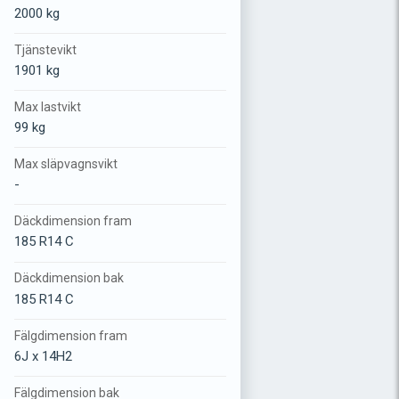
2000 kg
Tjänstevikt
1901 kg
Max lastvikt
99 kg
Max släpvagnsvikt
-
Däckdimension fram
185 R14 C
Däckdimension bak
185 R14 C
Fälgdimension fram
6J x 14H2
Fälgdimension bak