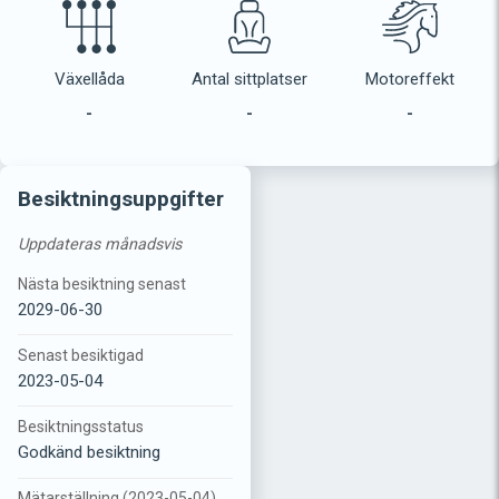
Växellåda
Antal sittplatser
Motoreffekt
-
-
-
Besiktningsuppgifter
Uppdateras månadsvis
Nästa besiktning senast
2029-06-30
Senast besiktigad
2023-05-04
Besiktningsstatus
Godkänd besiktning
Mätarställning (2023-05-04)