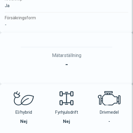
Ja
Försäkringsform
-
Mätarställning
-
El/hybrid
Fyrhjulsdrift
Drivmedel
Nej
Nej
-