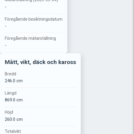
-
Föregående besiktningsdatum
-
Föregående mätarställning
-
Mått, vikt, däck och kaross
Bredd
246.0 cm
Längd
869.0 cm
Höjd
260.0 cm
Totalvikt