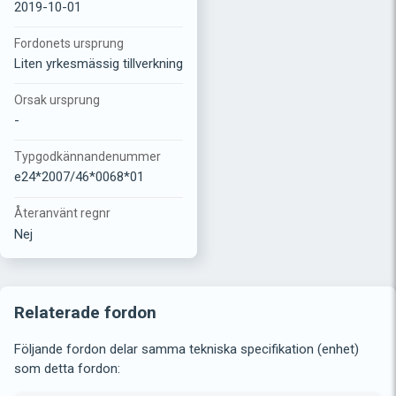
2019-10-01
Fordonets ursprung
Liten yrkesmässig tillverkning
Orsak ursprung
-
Typgodkännandenummer
e24*2007/46*0068*01
Återanvänt regnr
Nej
Relaterade fordon
Följande fordon delar samma tekniska specifikation (enhet)
som detta fordon: