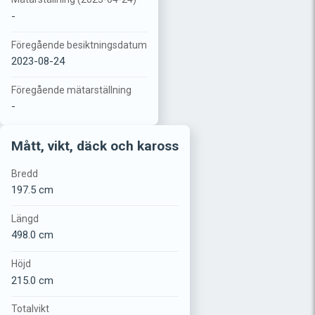
-
Föregående besiktningsdatum
2023-08-24
Föregående mätarställning
-
Mått, vikt, däck och kaross
Bredd
197.5 cm
Längd
498.0 cm
Höjd
215.0 cm
Totalvikt