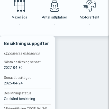
Växellåda
Antal sittplatser
Motoreffekt
-
-
-
Besiktningsuppgifter
Uppdateras månadsvis
Nästa besiktning senast
2027-04-30
Senast besiktigad
2025-04-24
Besiktningsstatus
Godkänd besiktning
Mätarställning (2025-04-24)