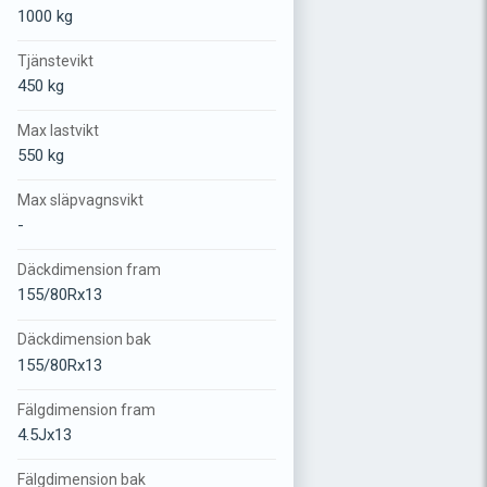
1000 kg
Tjänstevikt
450 kg
Max lastvikt
550 kg
Max släpvagnsvikt
-
Däckdimension fram
155/80Rx13
Däckdimension bak
155/80Rx13
Fälgdimension fram
4.5Jx13
Fälgdimension bak