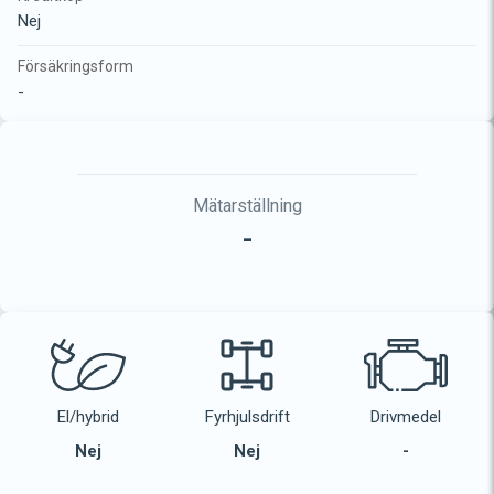
Nej
Försäkringsform
-
Mätarställning
-
El/hybrid
Fyrhjulsdrift
Drivmedel
Nej
Nej
-