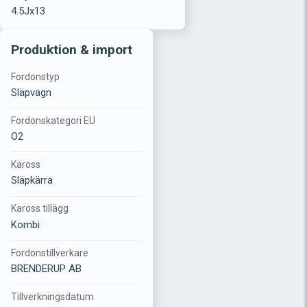
4.5Jx13
Produktion & import
Fordonstyp
Släpvagn
Fordonskategori EU
O2
Kaross
Släpkärra
Kaross tillägg
Kombi
Fordonstillverkare
BRENDERUP AB
Tillverkningsdatum