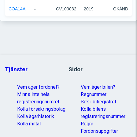
COA14A
-
CV100032
2019
OKÄND
Tjänster
Sidor
Vem äger fordonet?
Vem äger bilen?
Minns inte hela
Regnummer
registreringsnumret
Sök i bilregistret
Kolla försäkringsbolag
Kolla bilens
Kolla ägarhistorik
registreringsnummer
Kolla miltal
Regnr
Fordonsuppgifter