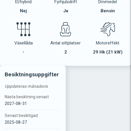
El/hybrid
Fyrhjulsdrift
Drivmedel
Nej
Ja
Bensin
Växellåda
Antal sittplatser
Motoreffekt
-
2
29 Hk (21 kW)
Besiktningsuppgifter
Uppdateras månadsvis
Nästa besiktning senast
2027-08-31
Senast besiktigad
2025-08-27