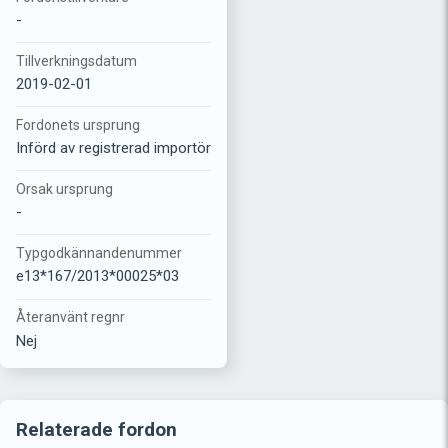
-
Tillverkningsdatum
2019-02-01
Fordonets ursprung
Införd av registrerad importör
Orsak ursprung
-
Typgodkännandenummer
e13*167/2013*00025*03
Återanvänt regnr
Nej
Relaterade fordon