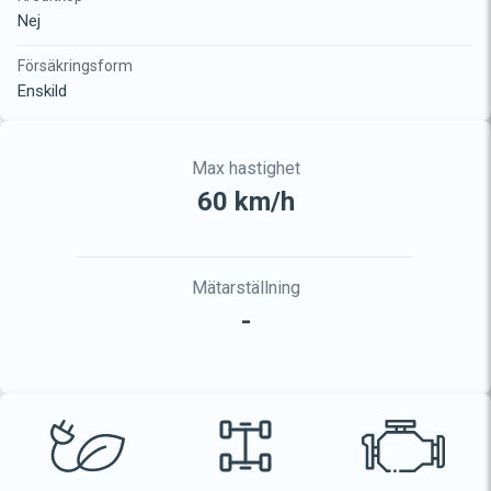
Nej
Försäkringsform
Enskild
Max hastighet
60 km/h
Mätarställning
-