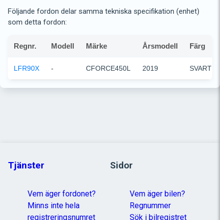
Följande fordon delar samma tekniska specifikation (enhet)
som detta fordon:
Regnr.
Modell
Märke
Årsmodell
Färg
LFR90X
-
CFORCE450L
2019
SVART
Tjänster
Sidor
Vem äger fordonet?
Vem äger bilen?
Minns inte hela
Regnummer
registreringsnumret
Sök i bilregistret