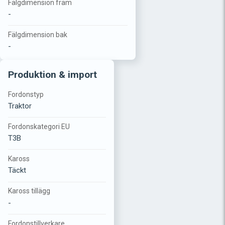
Fälgdimension fram
-
Fälgdimension bak
-
Produktion & import
Fordonstyp
Traktor
Fordonskategori EU
T3B
Kaross
Täckt
Kaross tillägg
-
Fordonstillverkare