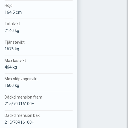
Höjd
164.5 cm
Totalvikt
2140 kg
Tjänstevikt
1676 kg
Max lastvikt
464 kg
Max släpvagnsvikt
1600 kg
Däckdimension fram
215/70R16100H
Däckdimension bak
215/70R16100H