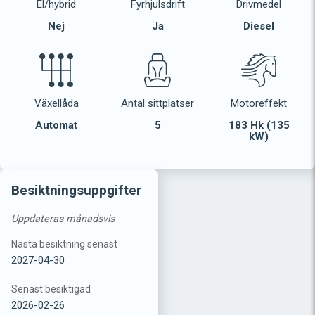
El/hybrid
Fyrhjulsdrift
Drivmedel
Nej
Ja
Diesel
Växellåda
Antal sittplatser
Motoreffekt
Automat
5
183 Hk (135
kW)
Besiktningsuppgifter
Uppdateras månadsvis
Nästa besiktning senast
2027-04-30
Senast besiktigad
2026-02-26