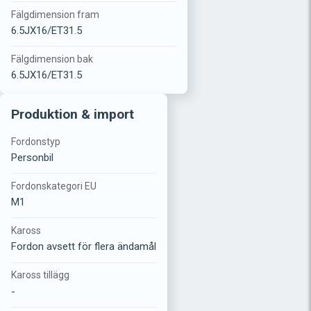
Fälgdimension fram
6.5JX16/ET31.5
Fälgdimension bak
6.5JX16/ET31.5
Produktion & import
Fordonstyp
Personbil
Fordonskategori EU
M1
Kaross
Fordon avsett för flera ändamål
Kaross tillägg
-