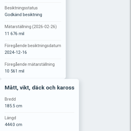
Besiktningsstatus
Godkänd besiktning
Mätarställning (2026-02-26)
11 676 mil
Föregående besiktningsdatum
2024-12-16
Föregående mätarställning
10 561 mil
Mått, vikt, däck och kaross
Bredd
185.5 cm
Längd
444.0 cm