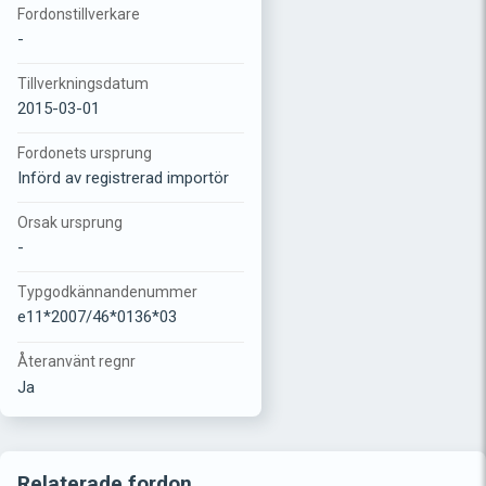
Fordonstillverkare
-
Tillverkningsdatum
2015-03-01
Fordonets ursprung
Införd av registrerad importör
Orsak ursprung
-
Typgodkännandenummer
e11*2007/46*0136*03
Återanvänt regnr
Ja
Relaterade fordon