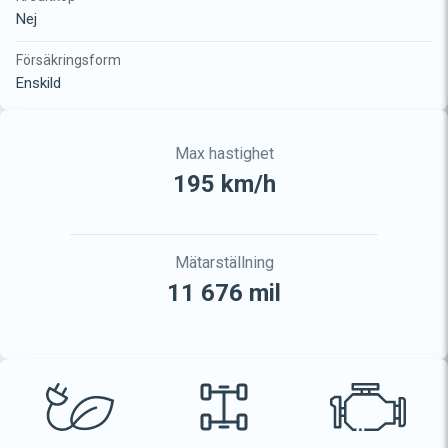
Nej
Försäkringsform
Enskild
Max hastighet
195 km/h
Mätarställning
11 676 mil