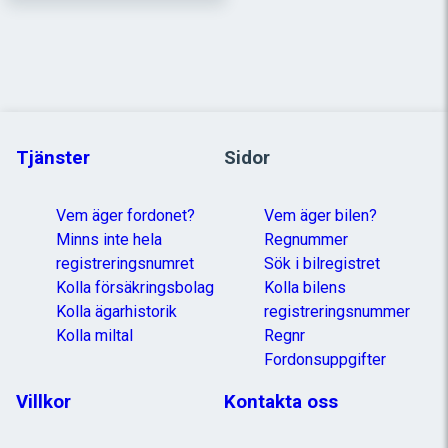
Tjänster
Sidor
Vem äger fordonet?
Vem äger bilen?
Minns inte hela
Regnummer
registreringsnumret
Sök i bilregistret
Kolla försäkringsbolag
Kolla bilens
Kolla ägarhistorik
registreringsnummer
Kolla miltal
Regnr
Fordonsuppgifter
Villkor
Kontakta oss