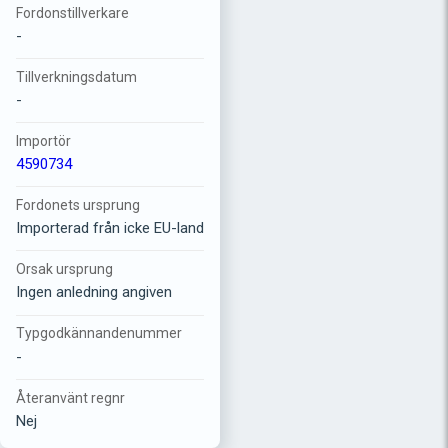
Fordonstillverkare
-
Tillverkningsdatum
-
Importör
4590734
Fordonets ursprung
Importerad från icke EU-land
Orsak ursprung
Ingen anledning angiven
Typgodkännandenummer
-
Återanvänt regnr
Nej