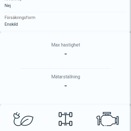
Nej
Försäkringsform
Enskild
Max hastighet
-
Mätarställning
-