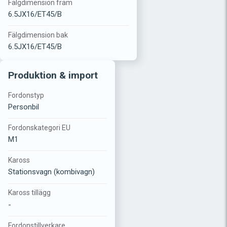
Fälgdimension fram
6.5JX16/ET45/B
Fälgdimension bak
6.5JX16/ET45/B
Produktion & import
Fordonstyp
Personbil
Fordonskategori EU
M1
Kaross
Stationsvagn (kombivagn)
Kaross tillägg
-
Fordonstillverkare