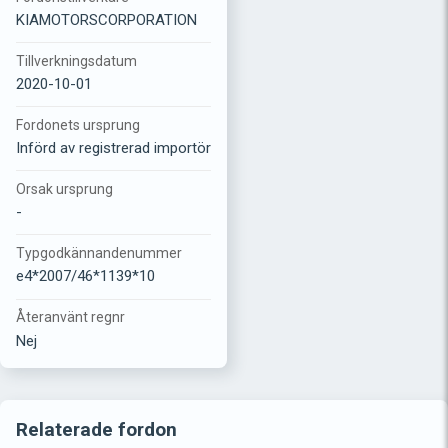
KIAMOTORSCORPORATION
Tillverkningsdatum
2020-10-01
Fordonets ursprung
Införd av registrerad importör
Orsak ursprung
-
Typgodkännandenummer
e4*2007/46*1139*10
Återanvänt regnr
Nej
Relaterade fordon