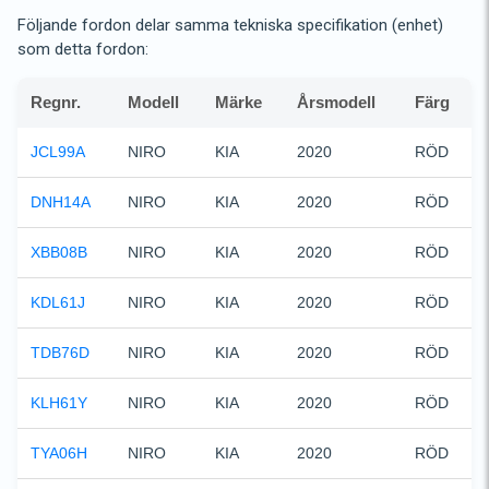
Följande fordon delar samma tekniska specifikation (enhet)
som detta fordon:
Regnr.
Modell
Märke
Årsmodell
Färg
JCL99A
NIRO
KIA
2020
RÖD
DNH14A
NIRO
KIA
2020
RÖD
XBB08B
NIRO
KIA
2020
RÖD
KDL61J
NIRO
KIA
2020
RÖD
TDB76D
NIRO
KIA
2020
RÖD
KLH61Y
NIRO
KIA
2020
RÖD
TYA06H
NIRO
KIA
2020
RÖD