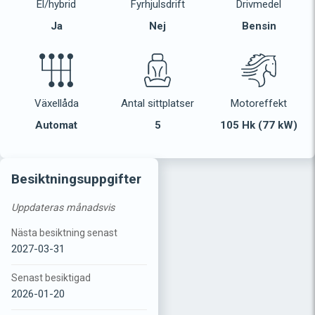
El/hybrid
Fyrhjulsdrift
Drivmedel
Ja
Nej
Bensin
Växellåda
Antal sittplatser
Motoreffekt
Automat
5
105 Hk (77 kW)
Besiktningsuppgifter
Uppdateras månadsvis
Nästa besiktning senast
2027-03-31
Senast besiktigad
2026-01-20