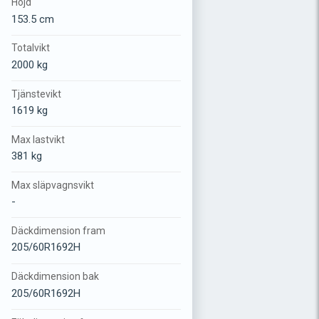
Höjd
153.5 cm
Totalvikt
2000 kg
Tjänstevikt
1619 kg
Max lastvikt
381 kg
Max släpvagnsvikt
-
Däckdimension fram
205/60R1692H
Däckdimension bak
205/60R1692H