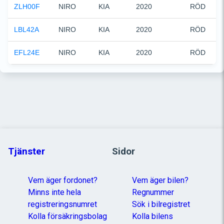
ZLH00F
NIRO
KIA
2020
RÖD
LBL42A
NIRO
KIA
2020
RÖD
EFL24E
NIRO
KIA
2020
RÖD
Tjänster
Sidor
Vem äger fordonet?
Vem äger bilen?
Minns inte hela
Regnummer
registreringsnumret
Sök i bilregistret
Kolla försäkringsbolag
Kolla bilens