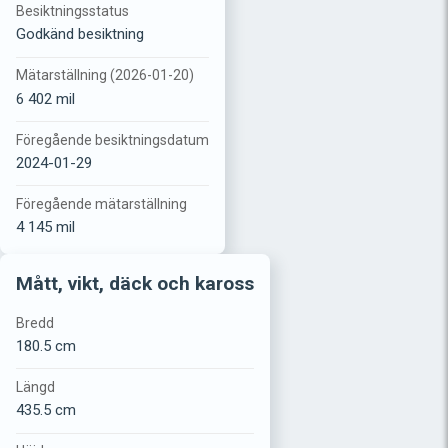
Besiktningsstatus
Godkänd besiktning
Mätarställning (2026-01-20)
6 402 mil
Föregående besiktningsdatum
2024-01-29
Föregående mätarställning
4 145 mil
Mått, vikt, däck och kaross
Bredd
180.5 cm
Längd
435.5 cm