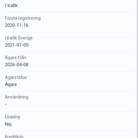
I trafik
Första registrering
2020-11-16
I trafik Sverige
2021-01-05
Ägare från
2026-04-08
Ägarstatus
Ägare
Användning
-
Leasing
Nej
Kreditköp