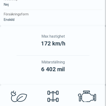
Nej
Försäkringsform
Enskild
Max hastighet
172 km/h
Mätarställning
6 402 mil