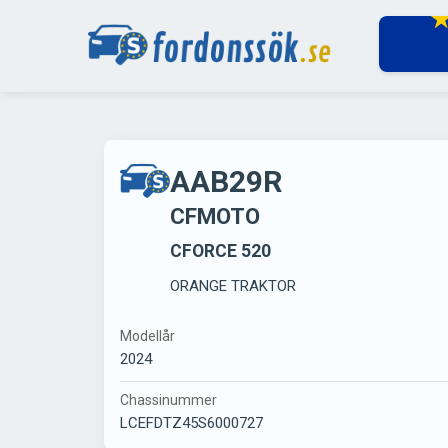
AAB29R
CFMOTO
CFORCE 520
ORANGE TRAKTOR
Modellår
2024
Chassinummer
LCEFDTZ45S6000727