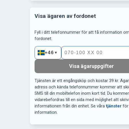
Visa ägaren av fordonet
Fyll i ditt telefonnummer för att få information om 
fordonet.
+46
▼
Visa ägaruppgifter
Tjänsten är ett engångsköp och kostar 39 kr. Äga
adress och kända telefonnummer kommer att ski
SMS till din mobiltelefon inom kort tid. Du komme
vidarebefordras till en sida med möjlighet att skriv
informationen från din enhet. Se våra
tjänster
för
information.