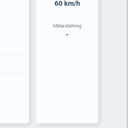
60 km/h
Mätarställning
-