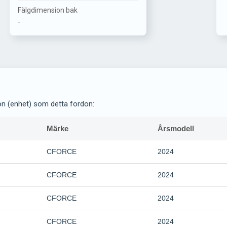
Fälgdimension bak
-
on (enhet) som detta fordon:
Märke
Årsmodell
CFORCE
2024
CFORCE
2024
CFORCE
2024
CFORCE
2024