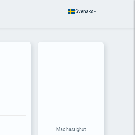
Svenska
▼
Max hastighet