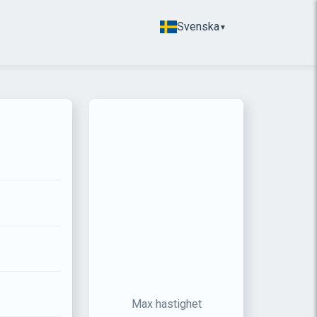
Svenska
▼
Max hastighet