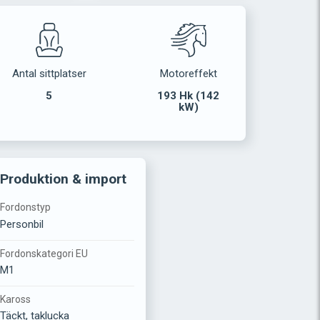
Antal sittplatser
Motoreffekt
5
193 Hk (142
kW)
Produktion & import
Fordonstyp
Personbil
Fordonskategori EU
M1
Kaross
Täckt, taklucka