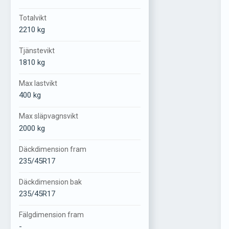
Totalvikt
2210 kg
Tjänstevikt
1810 kg
Max lastvikt
400 kg
Max släpvagnsvikt
2000 kg
Däckdimension fram
235/45R17
Däckdimension bak
235/45R17
Fälgdimension fram
-