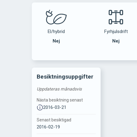
El/hybrid
Fyrhjulsdrift
Nej
Nej
Besiktningsuppgifter
Uppdateras månadsvis
Nästa besiktning senast
2016-03-21
Senast besiktigad
2016-02-19