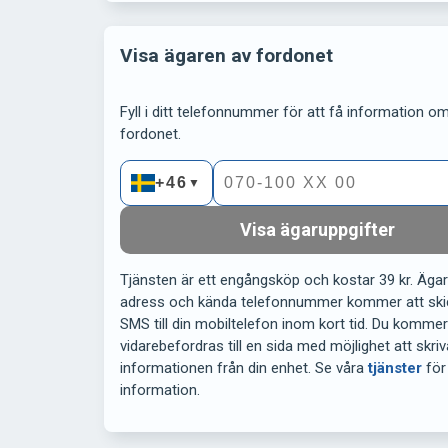
Visa ägaren av fordonet
Fyll i ditt telefonnummer för att få information om 
fordonet.
+46
▼
Visa ägaruppgifter
Tjänsten är ett engångsköp och kostar 39 kr. Äga
adress och kända telefonnummer kommer att ski
SMS till din mobiltelefon inom kort tid. Du komme
vidarebefordras till en sida med möjlighet att skriv
informationen från din enhet. Se våra
tjänster
för
information.