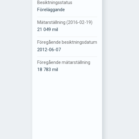
Besiktningsstatus
Föreläggande
Mätarställning (2016-02-19)
21 049 mil
Föregående besiktningsdatum
2012-06-07
Föregående mätarställning
18 783 mil