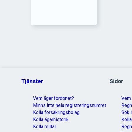
Tjänster
Sidor
Vem äger fordonet?
Vem 
Minns inte hela registreringsnumret
Reg
Kolla försäkringsbolag
Sök i
Kolla ägarhistorik
Koll
Kolla miltal
Regn