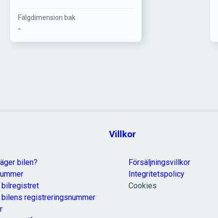
Fälgdimension bak
-
Villkor
äger bilen?
Försäljningsvillkor
nummer
Integritetspolicy
 bilregistret
Cookies
a bilens registreringsnummer
r