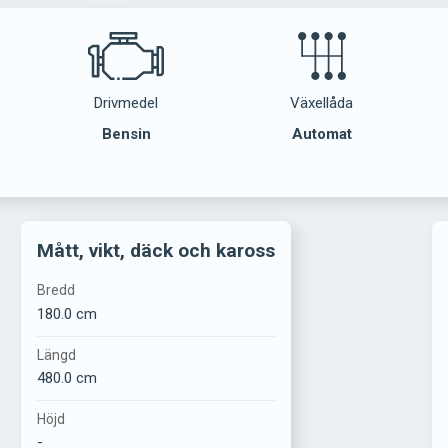
Drivmedel
Växellåda
Bensin
Automat
Mått, vikt, däck och kaross
Bredd
180.0 cm
Längd
480.0 cm
Höjd
-