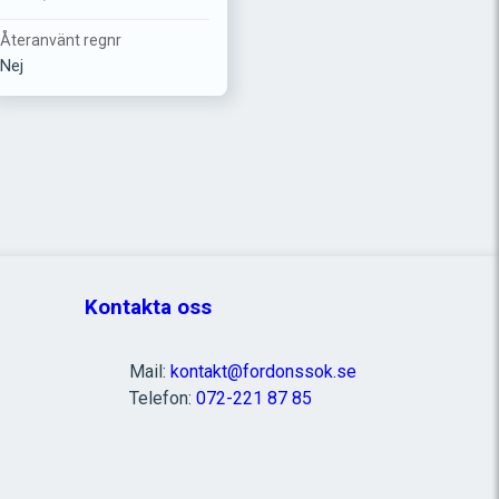
Återanvänt regnr
Nej
Kontakta oss
Mail:
kontakt@fordonssok.se
Telefon:
072-221 87 85