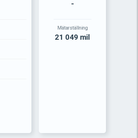
-
Mätarställning
21 049 mil