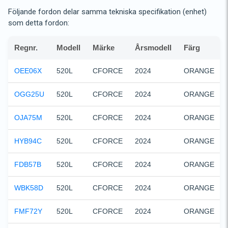
Följande fordon delar samma tekniska specifikation (enhet)
som detta fordon:
Regnr.
Modell
Märke
Årsmodell
Färg
OEE06X
520L
CFORCE
2024
ORANGE
OGG25U
520L
CFORCE
2024
ORANGE
OJA75M
520L
CFORCE
2024
ORANGE
HYB94C
520L
CFORCE
2024
ORANGE
FDB57B
520L
CFORCE
2024
ORANGE
WBK58D
520L
CFORCE
2024
ORANGE
FMF72Y
520L
CFORCE
2024
ORANGE