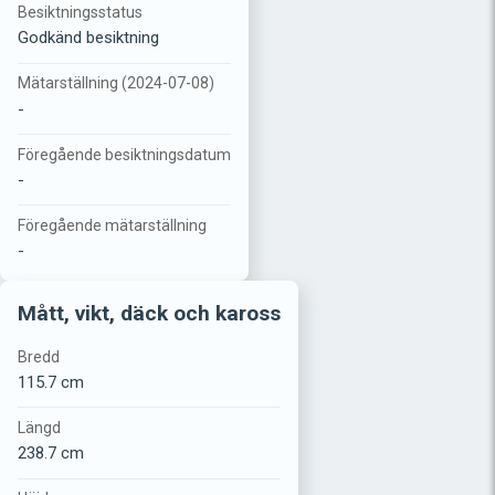
Besiktningsstatus
Godkänd besiktning
Mätarställning (2024-07-08)
-
Föregående besiktningsdatum
-
Föregående mätarställning
-
Mått, vikt, däck och kaross
Bredd
115.7 cm
Längd
238.7 cm