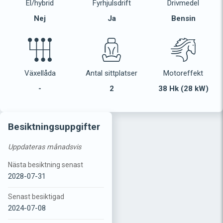
El/hybrid
Fyrhjulsdrift
Drivmedel
Nej
Ja
Bensin
Växellåda
Antal sittplatser
Motoreffekt
-
2
38 Hk (28 kW)
Besiktningsuppgifter
Uppdateras månadsvis
Nästa besiktning senast
2028-07-31
Senast besiktigad
2024-07-08