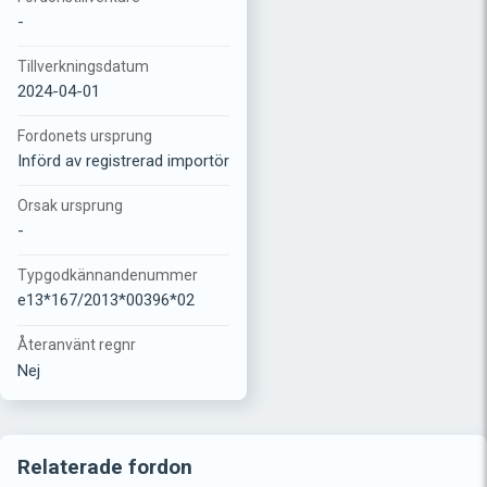
-
Tillverkningsdatum
2024-04-01
Fordonets ursprung
Införd av registrerad importör
Orsak ursprung
-
Typgodkännandenummer
e13*167/2013*00396*02
Återanvänt regnr
Nej
Relaterade fordon