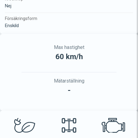
Nej
Försäkringsform
Enskild
Max hastighet
60 km/h
Mätarställning
-