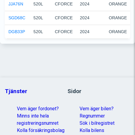
JJA76N
520L
CFORCE
2024
ORANGE
SGD68C
520L
CFORCE
2024
ORANGE
DGB33P
520L
CFORCE
2024
ORANGE
Tjänster
Sidor
Vem äger fordonet?
Vem äger bilen?
Minns inte hela
Regnummer
registreringsnumret
Sök i bilregistret
Kolla försäkringsbolag
Kolla bilens