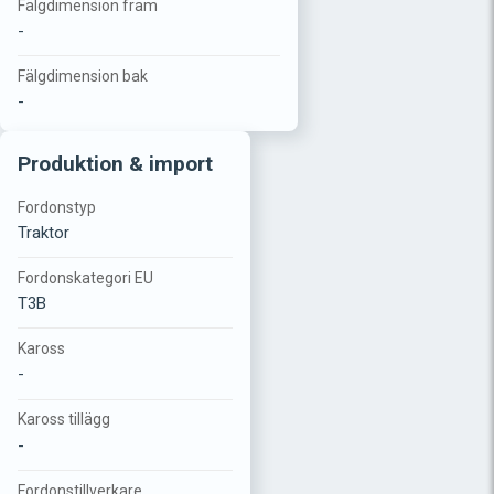
Fälgdimension fram
-
Fälgdimension bak
-
Produktion & import
Fordonstyp
Traktor
Fordonskategori EU
T3B
Kaross
-
Kaross tillägg
-
Fordonstillverkare