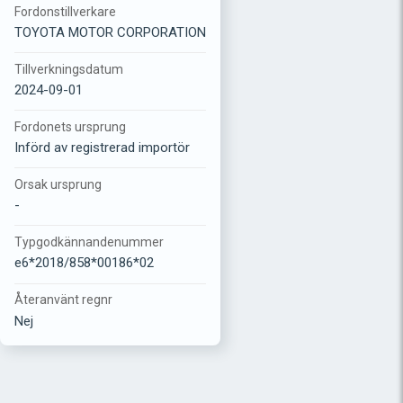
Fordonstillverkare
TOYOTA MOTOR CORPORATION
Tillverkningsdatum
2024-09-01
Fordonets ursprung
Införd av registrerad importör
Orsak ursprung
-
Typgodkännandenummer
e6*2018/858*00186*02
Återanvänt regnr
Nej