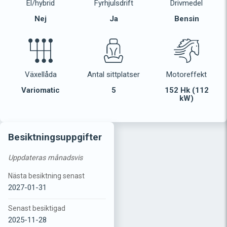
El/hybrid
Fyrhjulsdrift
Drivmedel
Nej
Ja
Bensin
Växellåda
Antal sittplatser
Motoreffekt
Variomatic
5
152 Hk (112
kW)
Besiktningsuppgifter
Uppdateras månadsvis
Nästa besiktning senast
2027-01-31
Senast besiktigad
2025-11-28