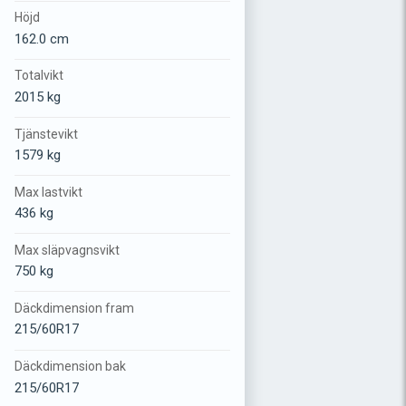
Höjd
162.0 cm
Totalvikt
2015 kg
Tjänstevikt
1579 kg
Max lastvikt
436 kg
Max släpvagnsvikt
750 kg
Däckdimension fram
215/60R17
Däckdimension bak
215/60R17