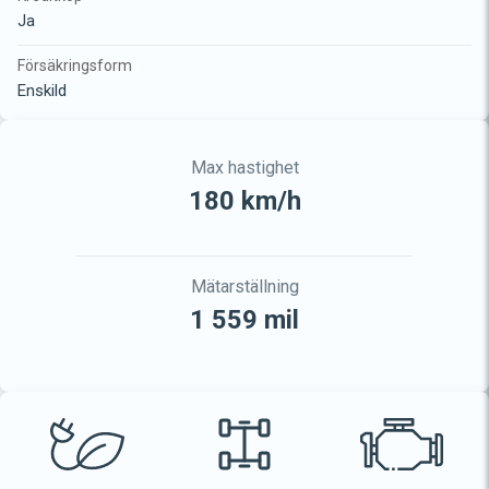
Ja
Försäkringsform
Enskild
Max hastighet
180 km/h
Mätarställning
1 559 mil