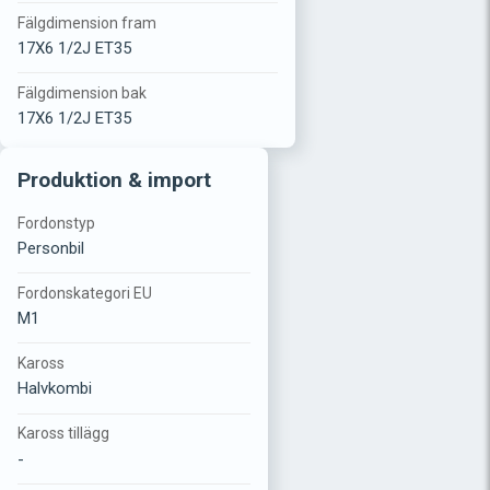
Fälgdimension fram
17X6 1/2J ET35
Fälgdimension bak
17X6 1/2J ET35
Produktion & import
Fordonstyp
Personbil
Fordonskategori EU
M1
Kaross
Halvkombi
Kaross tillägg
-