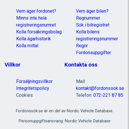
Vem äger fordonet?
Vem äger bilen?
Minns inte hela
Regnummer
registreringsnumret
Sök i bilregistret
Kolla försäkringsbolag
Kolla bilens
Kolla ägarhistorik
registreringsnummer
Kolla miltal
Regnr
Fordonsuppgifter
Villkor
Kontakta oss
Försäljningsvillkor
Mail:
Integritetspolicy
kontakt@fordonssok.se
Cookies
Telefon:
072-221 87 85
Fordonssök.se är en del av Nordic Vehicle Database.
Personuppgiftsansvarig: Nordic Vehicle Database