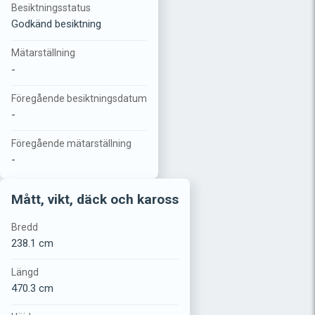
Besiktningsstatus
Godkänd besiktning
Mätarställning
-
Föregående besiktningsdatum
-
Föregående mätarställning
-
Mått, vikt, däck och kaross
Bredd
238.1 cm
Längd
470.3 cm