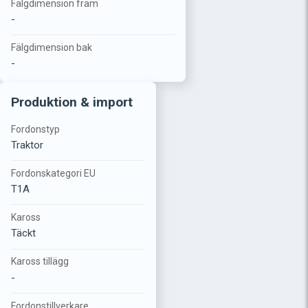
Fälgdimension fram
-
Fälgdimension bak
-
Produktion & import
Fordonstyp
Traktor
Fordonskategori EU
T1A
Kaross
Täckt
Kaross tillägg
-
Fordonstillverkare