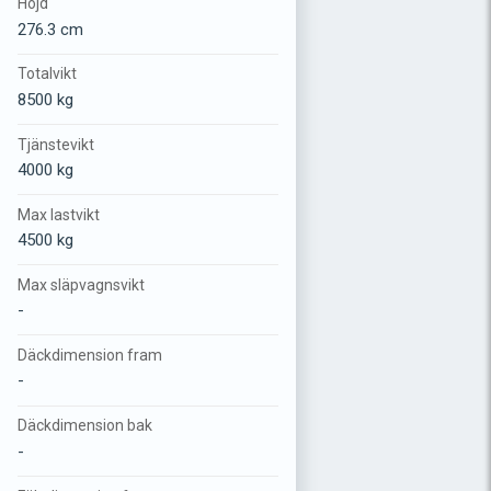
Höjd
276.3 cm
Totalvikt
8500 kg
Tjänstevikt
4000 kg
Max lastvikt
4500 kg
Max släpvagnsvikt
-
Däckdimension fram
-
Däckdimension bak
-