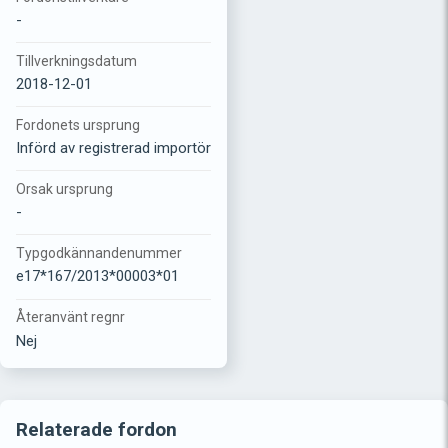
-
Tillverkningsdatum
2018-12-01
Fordonets ursprung
Införd av registrerad importör
Orsak ursprung
-
Typgodkännandenummer
e17*167/2013*00003*01
Återanvänt regnr
Nej
Relaterade fordon