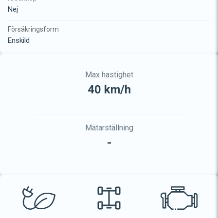
Nej
Försäkringsform
Enskild
Max hastighet
40 km/h
Mätarställning
-