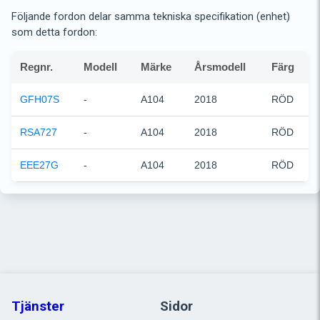
Följande fordon delar samma tekniska specifikation (enhet)
som detta fordon:
Regnr.
Modell
Märke
Årsmodell
Färg
GFH07S
-
A104
2018
RÖD
RSA727
-
A104
2018
RÖD
EEE27G
-
A104
2018
RÖD
Tjänster
Sidor