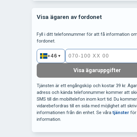
Visa ägaren av fordonet
Fyll i ditt telefonnummer för att få information om 
fordonet.
+46
▼
Visa ägaruppgifter
Tjänsten är ett engångsköp och kostar 39 kr. Äga
adress och kända telefonnummer kommer att ski
SMS till din mobiltelefon inom kort tid. Du komme
vidarebefordras till en sida med möjlighet att skriv
informationen från din enhet. Se våra
tjänster
för
information.