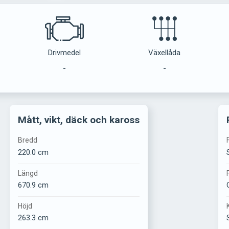
Drivmedel
Växellåda
-
-
Mått, vikt, däck och kaross
Bredd
220.0 cm
Längd
670.9 cm
Höjd
263.3 cm