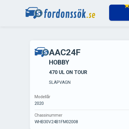
AAC24F
HOBBY
470 UL ON TOUR
SLÄPVAGN
Modellår
2020
Chassinummer
WHB30V24B1FM02008