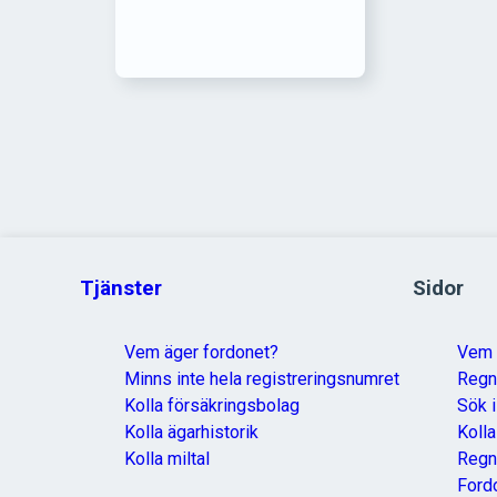
Tjänster
Sidor
Vem äger fordonet?
Vem 
Minns inte hela registreringsnumret
Reg
Kolla försäkringsbolag
Sök i
Kolla ägarhistorik
Koll
Kolla miltal
Regn
Ford