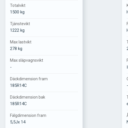
Totalvikt
1500 kg
Tjänstevikt
1222 kg
Max lastvikt
278 kg
Max släpvagnsvikt
-
Däckdimension fram
185R14C
Däckdimension bak
185R14C
Fälgdimension fram
5,5Jx 14