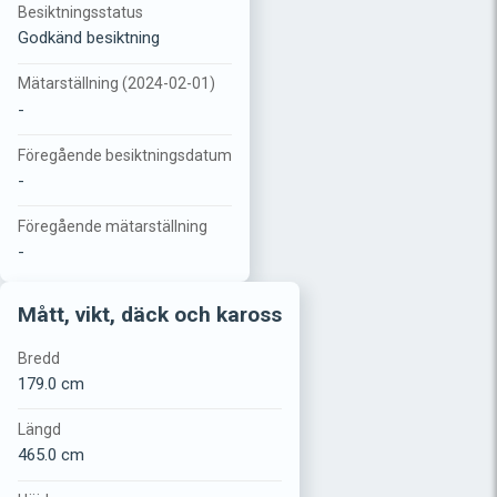
Besiktningsstatus
Godkänd besiktning
Mätarställning (2024-02-01)
-
Föregående besiktningsdatum
-
Föregående mätarställning
-
Mått, vikt, däck och kaross
Bredd
179.0 cm
Längd
465.0 cm