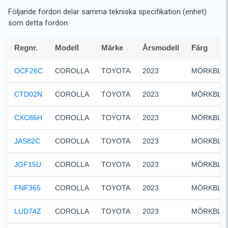
Följande fordon delar samma tekniska specifikation (enhet)
som detta fordon:
Regnr.
Modell
Märke
Årsmodell
Färg
OCF26C
COROLLA
TOYOTA
2023
MÖRKBLÅ
CTD02N
COROLLA
TOYOTA
2023
MÖRKBLÅ
CXC86H
COROLLA
TOYOTA
2023
MÖRKBLÅ
JAS82C
COROLLA
TOYOTA
2023
MÖRKBLÅ
JGF15U
COROLLA
TOYOTA
2023
MÖRKBLÅ
FNF365
COROLLA
TOYOTA
2023
MÖRKBLÅ
LUD74Z
COROLLA
TOYOTA
2023
MÖRKBLÅ