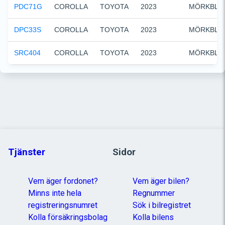
PDC71G
COROLLA
TOYOTA
2023
MÖRKBLÅ
DPC33S
COROLLA
TOYOTA
2023
MÖRKBLÅ
SRC404
COROLLA
TOYOTA
2023
MÖRKBLÅ
Tjänster
Sidor
Vem äger fordonet?
Vem äger bilen?
Minns inte hela
Regnummer
registreringsnumret
Sök i bilregistret
Kolla försäkringsbolag
Kolla bilens