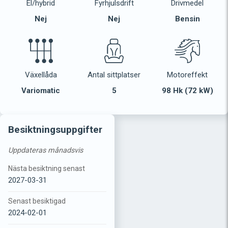
El/hybrid
Fyrhjulsdrift
Drivmedel
Nej
Nej
Bensin
Växellåda
Antal sittplatser
Motoreffekt
Variomatic
5
98 Hk (72 kW)
Besiktningsuppgifter
Uppdateras månadsvis
Nästa besiktning senast
2027-03-31
Senast besiktigad
2024-02-01