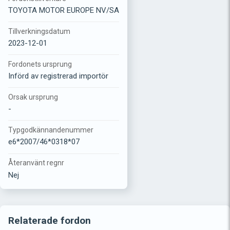
TOYOTA MOTOR EUROPE NV/SA
Tillverkningsdatum
2023-12-01
Fordonets ursprung
Införd av registrerad importör
Orsak ursprung
-
Typgodkännandenummer
e6*2007/46*0318*07
Återanvänt regnr
Nej
Relaterade fordon