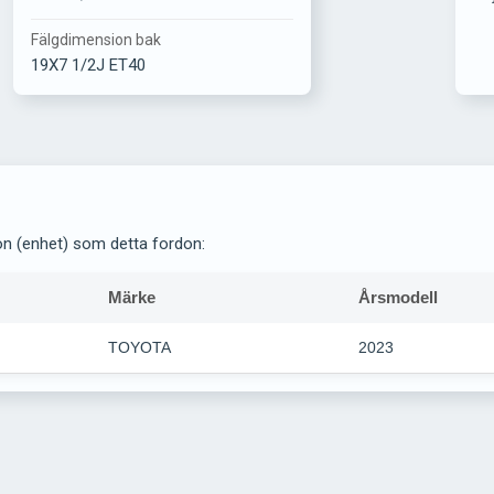
Fälgdimension bak
19X7 1/2J ET40
on (enhet) som detta fordon:
Märke
Årsmodell
TOYOTA
2023