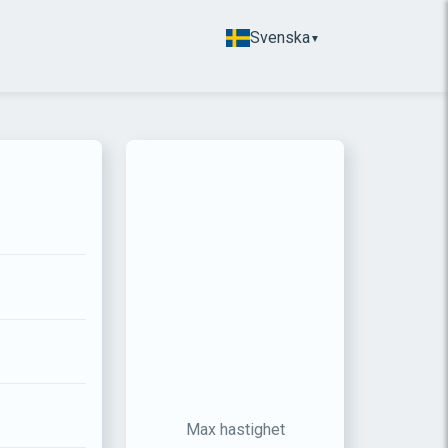
Svenska
▼
Max hastighet