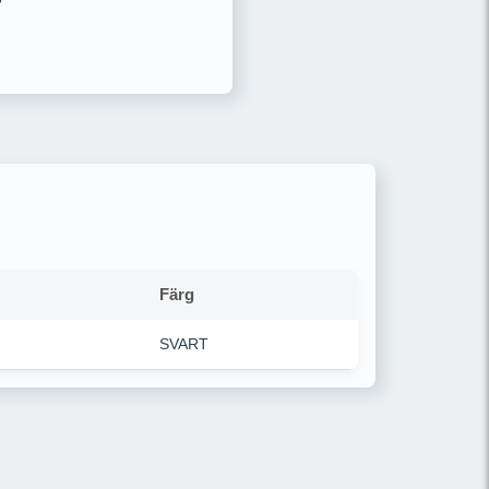
Färg
SVART