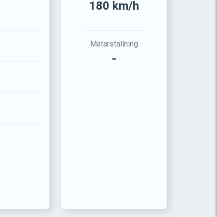
180 km/h
Mätarställning
-