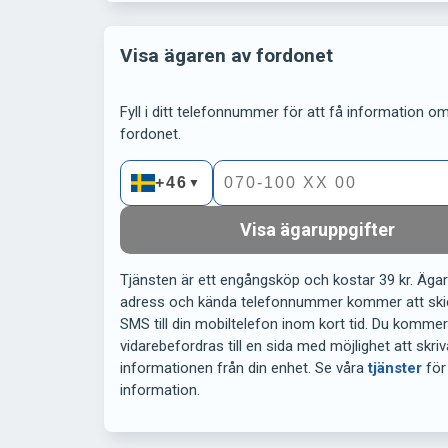
Visa ägaren av fordonet
Fyll i ditt telefonnummer för att få information om 
fordonet.
+46
▼
Visa ägaruppgifter
Tjänsten är ett engångsköp och kostar 39 kr. Äga
adress och kända telefonnummer kommer att ski
SMS till din mobiltelefon inom kort tid. Du komme
vidarebefordras till en sida med möjlighet att skriv
informationen från din enhet. Se våra
tjänster
för
information.