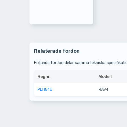
Relaterade fordon
Följande fordon delar samma tekniska specifikati
Regnr.
Modell
PLH54U
RAV4