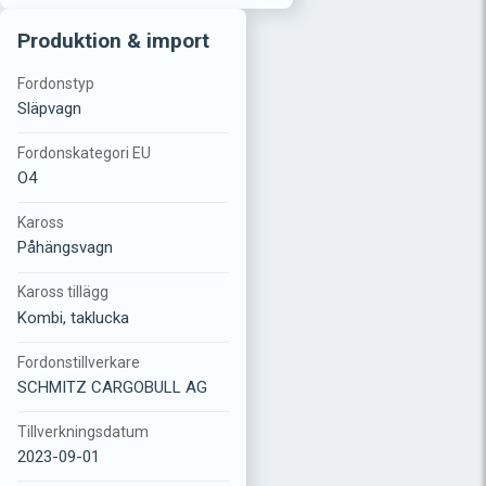
Produktion & import
Fordonstyp
Släpvagn
Fordonskategori EU
O4
Kaross
Påhängsvagn
Kaross tillägg
Kombi, taklucka
Fordonstillverkare
SCHMITZ CARGOBULL AG
Tillverkningsdatum
2023-09-01