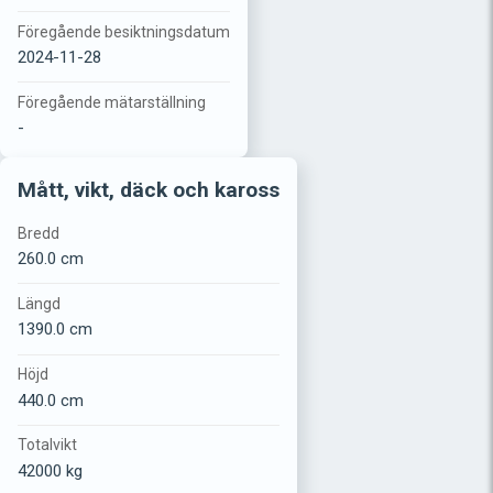
Föregående besiktningsdatum
2024-11-28
Föregående mätarställning
-
Mått, vikt, däck och kaross
Bredd
260.0 cm
Längd
1390.0 cm
Höjd
440.0 cm
Totalvikt
42000 kg