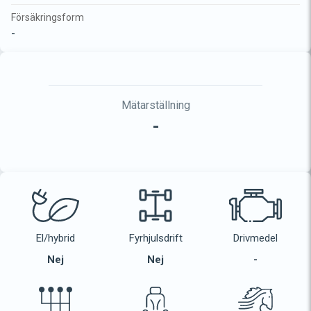
Försäkringsform
-
Mätarställning
-
El/hybrid
Fyrhjulsdrift
Drivmedel
Nej
Nej
-