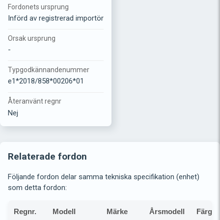
Fordonets ursprung
Införd av registrerad importör
Orsak ursprung
-
Typgodkännandenummer
e1*2018/858*00206*01
Återanvänt regnr
Nej
Relaterade fordon
Följande fordon delar samma tekniska specifikation (enhet)
som detta fordon:
Regnr.
Modell
Märke
Årsmodell
Färg