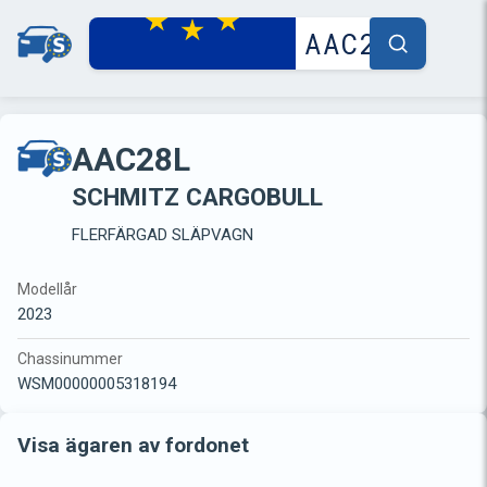
AAC28L
SCHMITZ CARGOBULL
FLERFÄRGAD SLÄPVAGN
Modellår
2023
Chassinummer
WSM00000005318194
Visa ägaren av fordonet