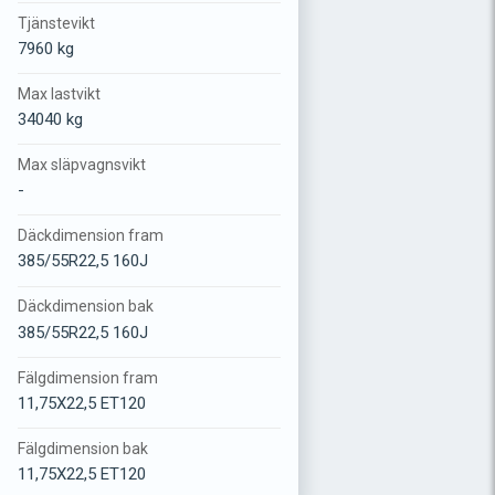
Tjänstevikt
7960 kg
Max lastvikt
34040 kg
Max släpvagnsvikt
-
Däckdimension fram
385/55R22,5 160J
Däckdimension bak
385/55R22,5 160J
Fälgdimension fram
11,75X22,5 ET120
Fälgdimension bak
11,75X22,5 ET120