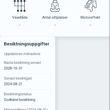
Växellåda
Antal sittplatser
Motoreffekt
-
-
-
Besiktningsuppgifter
Uppdateras månadsvis
Nästa besiktning senast
2028-10-31
Senast besiktigad
2024-08-21
Besiktningsstatus
Godkänd besiktning
Mätarställning (2024-08-21)