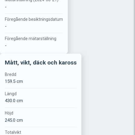
-
Föregående besiktningsdatum
-
Föregående mätarställning
-
Mått, vikt, däck och kaross
Bredd
159.5 cm
Längd
430.0 cm
Höjd
245.0 cm
Totalvikt