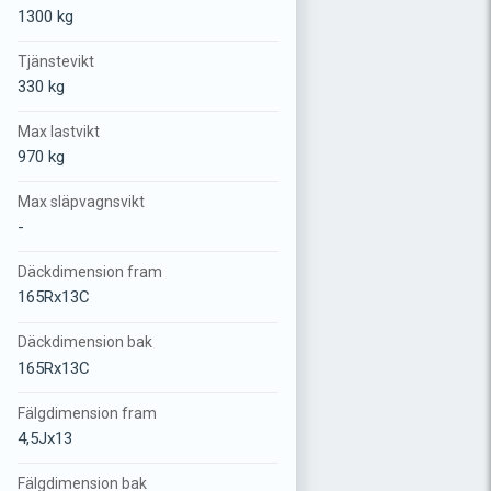
1300 kg
Tjänstevikt
330 kg
Max lastvikt
970 kg
Max släpvagnsvikt
-
Däckdimension fram
165Rx13C
Däckdimension bak
165Rx13C
Fälgdimension fram
4,5Jx13
Fälgdimension bak