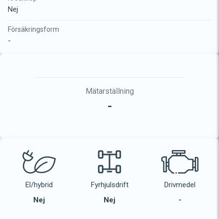
Nej
Försäkringsform
-
Mätarställning
-
El/hybrid
Fyrhjulsdrift
Drivmedel
Nej
Nej
-