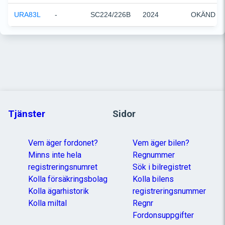
URA83L
-
SC224/226B
2024
OKÄND
Tjänster
Sidor
Vem äger fordonet?
Vem äger bilen?
Minns inte hela
Regnummer
registreringsnumret
Sök i bilregistret
Kolla försäkringsbolag
Kolla bilens
Kolla ägarhistorik
registreringsnummer
Kolla miltal
Regnr
Fordonsuppgifter