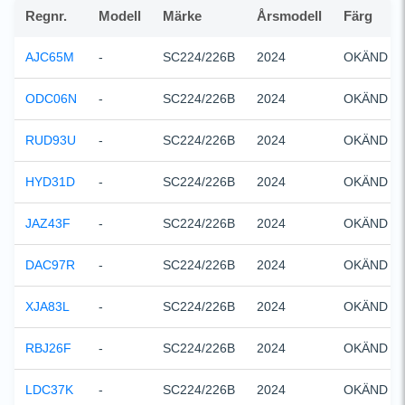
Regnr.
Modell
Märke
Årsmodell
Färg
AJC65M
-
SC224/226B
2024
OKÄND
ODC06N
-
SC224/226B
2024
OKÄND
RUD93U
-
SC224/226B
2024
OKÄND
HYD31D
-
SC224/226B
2024
OKÄND
JAZ43F
-
SC224/226B
2024
OKÄND
DAC97R
-
SC224/226B
2024
OKÄND
XJA83L
-
SC224/226B
2024
OKÄND
RBJ26F
-
SC224/226B
2024
OKÄND
LDC37K
-
SC224/226B
2024
OKÄND