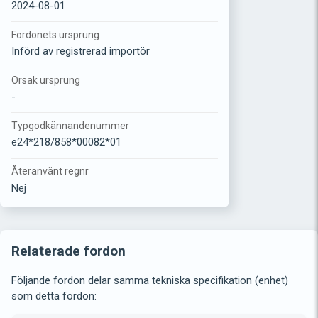
2024-08-01
Fordonets ursprung
Införd av registrerad importör
Orsak ursprung
-
Typgodkännandenummer
e24*218/858*00082*01
Återanvänt regnr
Nej
Relaterade fordon
Följande fordon delar samma tekniska specifikation (enhet)
som detta fordon: