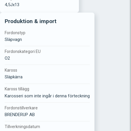
4,5Jx13
Produktion & import
Fordonstyp
Släpvagn
Fordonskategori EU
O2
Kaross
Släpkärra
Kaross tillägg
Karosseri som inte ingår i denna förteckning
Fordonstillverkare
BRENDERUP AB
Tillverkningsdatum