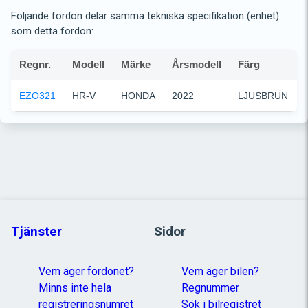
Följande fordon delar samma tekniska specifikation (enhet)
som detta fordon:
Regnr.
Modell
Märke
Årsmodell
Färg
EZO321
HR-V
HONDA
2022
LJUSBRUN
Tjänster
Sidor
Vem äger fordonet?
Vem äger bilen?
Minns inte hela
Regnummer
registreringsnumret
Sök i bilregistret