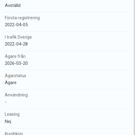
Avställd
Första registrering
2022-04-05
I trafik Sverige
2022-04-28
Ägare från
2026-03-20
Ägarstatus
Ägare
Användning
-
Leasing
Nej
Kreditköp