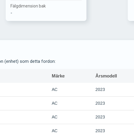
Fälgdimension bak
-
on (enhet) som detta fordon:
Märke
Årsmodell
AC
2023
AC
2023
AC
2023
AC
2023