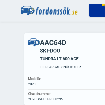
AAC64D
SKI-DOO
TUNDRA LT 600 ACE
FLERFÄRGAD SNÖSKOTER
Modellår
2023
Chassinummer
YH2SGNPB3PR000295