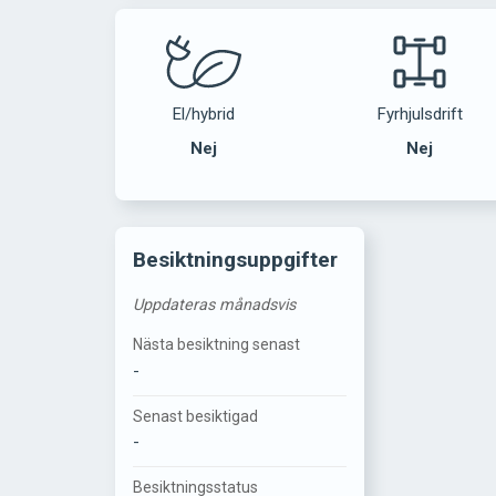
El/hybrid
Fyrhjulsdrift
Nej
Nej
Besiktningsuppgifter
Uppdateras månadsvis
Nästa besiktning senast
-
Senast besiktigad
-
Besiktningsstatus