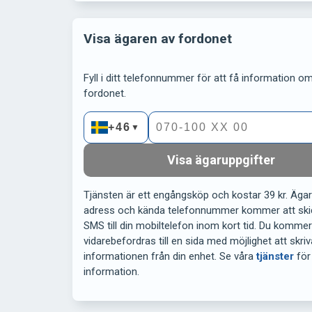
Visa ägaren av fordonet
Fyll i ditt telefonnummer för att få information om 
fordonet.
+46
▼
Visa ägaruppgifter
Tjänsten är ett engångsköp och kostar 39 kr. Äga
adress och kända telefonnummer kommer att ski
SMS till din mobiltelefon inom kort tid. Du komme
vidarebefordras till en sida med möjlighet att skriv
informationen från din enhet. Se våra
tjänster
för
information.