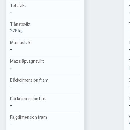
Totalvikt
-
Tjänstevikt
275 kg
Max lastvikt
-
Max släpvagnsvikt
-
Däckdimension fram
-
Däckdimension bak
-
Fälgdimension fram
-