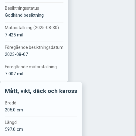
Besiktningsstatus
Godkänd besiktning
Mätarställning (2025-08-30)
7 425 mil
Föregående besiktningsdatum
2023-08-07
Föregående mätarställning
7 007 mil
Mått, vikt, däck och kaross
Bredd
205.0 cm
Längd
597.0 cm