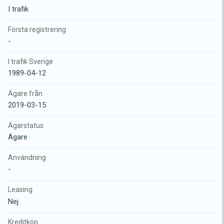
I trafik
Första registrering
-
I trafik Sverige
1989-04-12
Ägare från
2019-03-15
Ägarstatus
Ägare
Användning
-
Leasing
Nej
Kreditköp