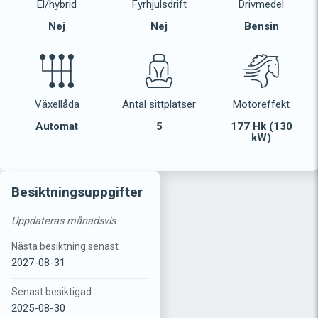
El/hybrid
Fyrhjulsdrift
Drivmedel
Nej
Nej
Bensin
Växellåda
Antal sittplatser
Motoreffekt
Automat
5
177 Hk (130
kW)
Besiktningsuppgifter
Uppdateras månadsvis
Nästa besiktning senast
2027-08-31
Senast besiktigad
2025-08-30