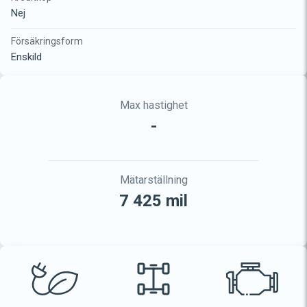
Nej
Försäkringsform
Enskild
Max hastighet
-
Mätarställning
7 425 mil