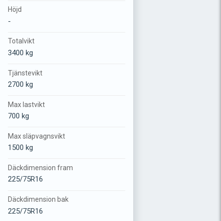
Höjd
-
Totalvikt
3400 kg
Tjänstevikt
2700 kg
Max lastvikt
700 kg
Max släpvagnsvikt
1500 kg
Däckdimension fram
225/75R16
Däckdimension bak
225/75R16