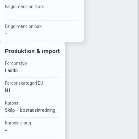
Fälgdimension fram
-
Fälgdimension bak
-
Produktion & import
Fordonstyp
Lastbil
Fordonskategori EU
N1
Kaross
Skåp – bostadsinredning
Kaross tillägg
-