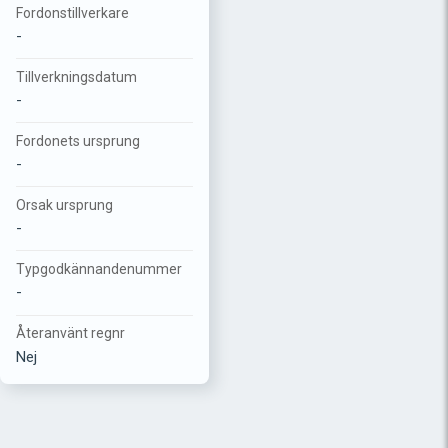
Fordonstillverkare
-
Tillverkningsdatum
-
Fordonets ursprung
-
Orsak ursprung
-
Typgodkännandenummer
-
Återanvänt regnr
Nej