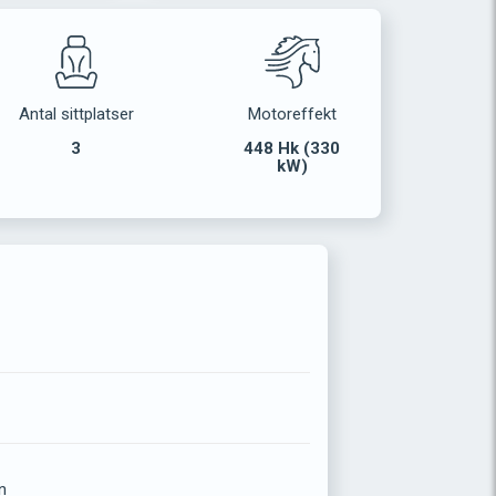
Antal sittplatser
Motoreffekt
3
448 Hk (330
kW)
n