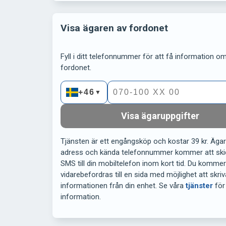
Visa ägaren av fordonet
Fyll i ditt telefonnummer för att få information om 
fordonet.
+46
▼
Visa ägaruppgifter
Tjänsten är ett engångsköp och kostar 39 kr. Äga
adress och kända telefonnummer kommer att ski
SMS till din mobiltelefon inom kort tid. Du komme
vidarebefordras till en sida med möjlighet att skriv
informationen från din enhet. Se våra
tjänster
för
information.