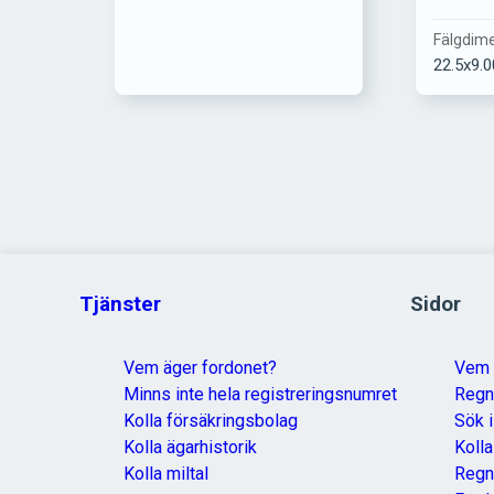
Fälgdim
22.5x9.0
Tjänster
Sidor
Vem äger fordonet?
Vem 
Minns inte hela registreringsnumret
Reg
Kolla försäkringsbolag
Sök i
Kolla ägarhistorik
Koll
Kolla miltal
Regn