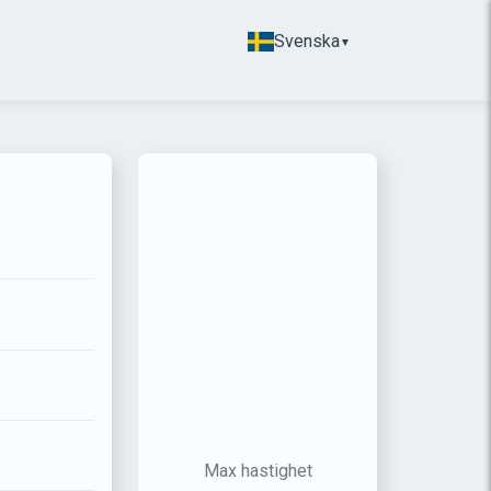
Svenska
▼
Max hastighet