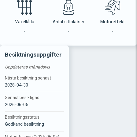
Växellåda
Antal sittplatser
Motoreffekt
-
-
-
Besiktningsuppgifter
Uppdateras månadsvis
Nästa besiktning senast
2028-04-30
Senast besiktigad
2026-06-05
Besiktningsstatus
Godkänd besiktning
Mätarställning (2026-06-05)