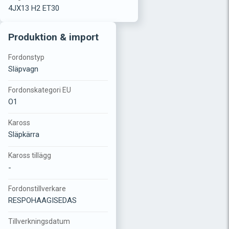
4JX13 H2 ET30
Produktion & import
Fordonstyp
Släpvagn
Fordonskategori EU
O1
Kaross
Släpkärra
Kaross tillägg
-
Fordonstillverkare
RESPOHAAGISEDAS
Tillverkningsdatum