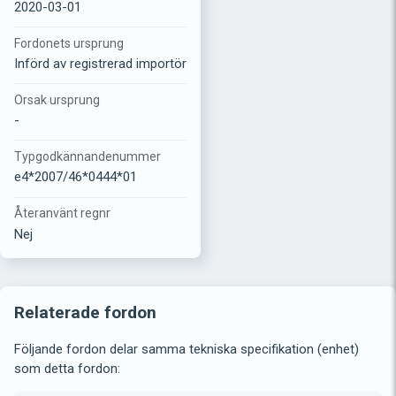
2020-03-01
Fordonets ursprung
Införd av registrerad importör
Orsak ursprung
-
Typgodkännandenummer
e4*2007/46*0444*01
Återanvänt regnr
Nej
Relaterade fordon
Följande fordon delar samma tekniska specifikation (enhet)
som detta fordon: