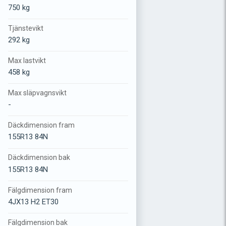
750 kg
Tjänstevikt
292 kg
Max lastvikt
458 kg
Max släpvagnsvikt
-
Däckdimension fram
155R13 84N
Däckdimension bak
155R13 84N
Fälgdimension fram
4JX13 H2 ET30
Fälgdimension bak