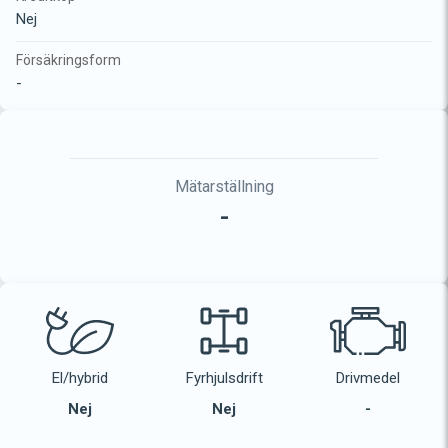
Nej
Försäkringsform
-
Mätarställning
-
El/hybrid
Fyrhjulsdrift
Drivmedel
Nej
Nej
-