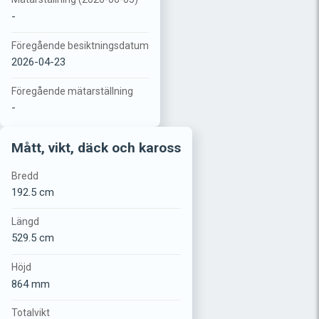
-
Föregående besiktningsdatum
2026-04-23
Föregående mätarställning
-
Mått, vikt, däck och kaross
Bredd
192.5 cm
Längd
529.5 cm
Höjd
864 mm
Totalvikt