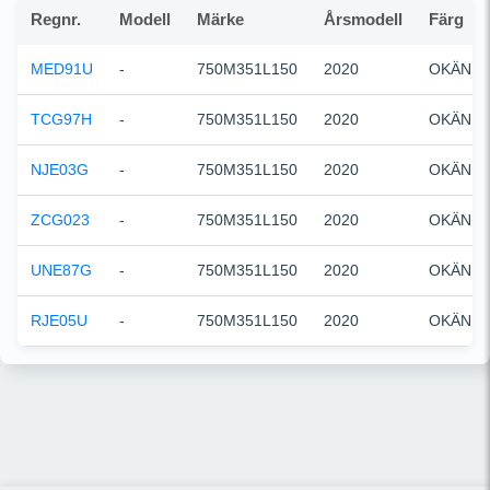
Regnr.
Modell
Märke
Årsmodell
Färg
MED91U
-
750M351L150
2020
OKÄND
TCG97H
-
750M351L150
2020
OKÄND
NJE03G
-
750M351L150
2020
OKÄND
ZCG023
-
750M351L150
2020
OKÄND
UNE87G
-
750M351L150
2020
OKÄND
RJE05U
-
750M351L150
2020
OKÄND