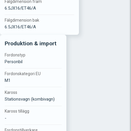
Fälgdimension fram
6.5JX16/ET46/A
Fälgdimension bak
6.5JX16/ET46/A
Produktion & import
Fordonstyp
Personbil
Fordonskategori EU
M1
Kaross
Stationsvagn (kombivagn)
Kaross tillägg
-
Fordonstillverkare