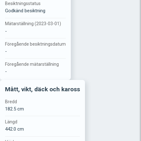
Besiktningsstatus
Godkänd besiktning
Mätarställning (2023-03-01)
-
Föregående besiktningsdatum
-
Föregående mätarställning
-
Mått, vikt, däck och kaross
Bredd
182.5 cm
Längd
442.0 cm