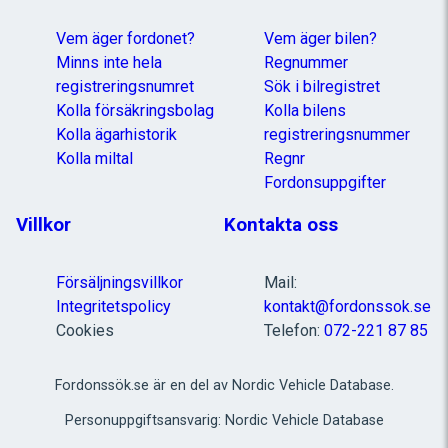
Vem äger fordonet?
Vem äger bilen?
Minns inte hela
Regnummer
registreringsnumret
Sök i bilregistret
Kolla försäkringsbolag
Kolla bilens
Kolla ägarhistorik
registreringsnummer
Kolla miltal
Regnr
Fordonsuppgifter
Villkor
Kontakta oss
Försäljningsvillkor
Mail:
Integritetspolicy
kontakt@fordonssok.se
Cookies
Telefon:
072-221 87 85
Fordonssök.se är en del av Nordic Vehicle Database.
Personuppgiftsansvarig: Nordic Vehicle Database