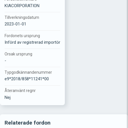
KIACORPORATION
Tillverkningsdatum
2023-01-01
Fordonets ursprung
Införd av registrerad importör
Orsak ursprung
-
Typgodkännandenummer
e9*2018/858*11241*00
Återanvänt regnr
Nej
Relaterade fordon