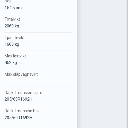
Höjd
154.5 cm
Totalvikt
2060 kg
Tjänstevikt
1608 kg
Max lastvikt
452 kg
Max släpvagnsvikt
-
Däckdimension fram
205/60R1692H
Däckdimension bak
205/60R1692H