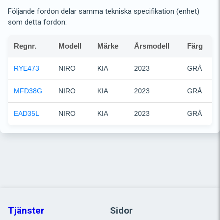
Följande fordon delar samma tekniska specifikation (enhet)
som detta fordon:
Regnr.
Modell
Märke
Årsmodell
Färg
RYE473
NIRO
KIA
2023
GRÅ
MFD38G
NIRO
KIA
2023
GRÅ
EAD35L
NIRO
KIA
2023
GRÅ
Tjänster
Sidor