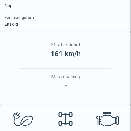
Nej
Försäkringsform
Enskild
Max hastighet
161 km/h
Mätarställning
-