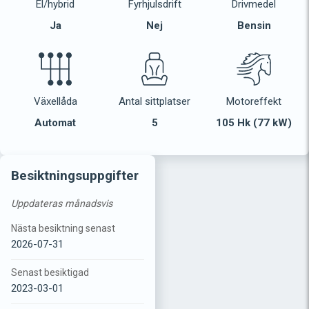
El/hybrid
Fyrhjulsdrift
Drivmedel
Ja
Nej
Bensin
Växellåda
Antal sittplatser
Motoreffekt
Automat
5
105 Hk (77 kW)
Besiktningsuppgifter
Uppdateras månadsvis
Nästa besiktning senast
2026-07-31
Senast besiktigad
2023-03-01