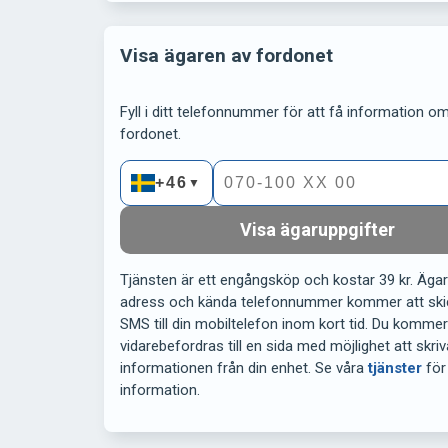
Visa ägaren av fordonet
Fyll i ditt telefonnummer för att få information om 
fordonet.
+46
▼
Visa ägaruppgifter
Tjänsten är ett engångsköp och kostar 39 kr. Äga
adress och kända telefonnummer kommer att ski
SMS till din mobiltelefon inom kort tid. Du komme
vidarebefordras till en sida med möjlighet att skriv
informationen från din enhet. Se våra
tjänster
för
information.