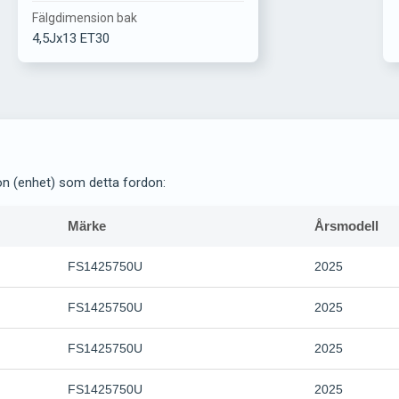
Fälgdimension bak
4,5Jx13 ET30
on (enhet) som detta fordon:
Märke
Årsmodell
FS1425750U
2025
FS1425750U
2025
FS1425750U
2025
FS1425750U
2025