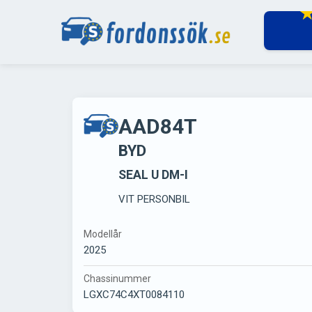
AAD84T
BYD
SEAL U DM-I
VIT PERSONBIL
Modellår
2025
Chassinummer
LGXC74C4XT0084110