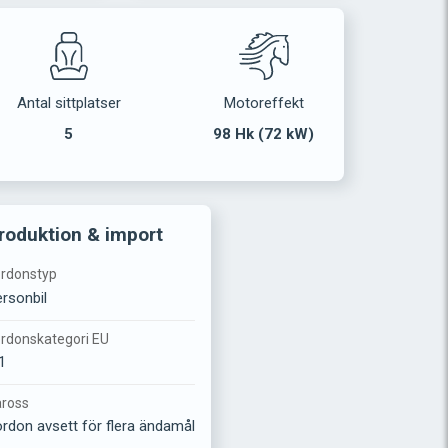
Antal sittplatser
Motoreffekt
5
98 Hk (72 kW)
roduktion & import
rdonstyp
rsonbil
rdonskategori EU
1
ross
rdon avsett för flera ändamål