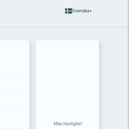
Svenska
▼
Max hastighet