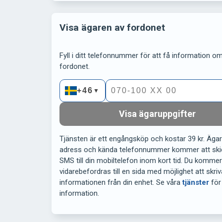
Visa ägaren av fordonet
Fyll i ditt telefonnummer för att få information om 
fordonet.
+46
▼
Visa ägaruppgifter
Tjänsten är ett engångsköp och kostar 39 kr. Äga
adress och kända telefonnummer kommer att ski
SMS till din mobiltelefon inom kort tid. Du komme
vidarebefordras till en sida med möjlighet att skriv
informationen från din enhet. Se våra
tjänster
för
information.