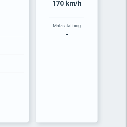
170 km/h
Mätarställning
-