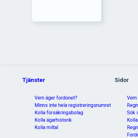
Tjänster
Sidor
Vem äger fordonet?
Vem 
Minns inte hela registreringsnumret
Reg
Kolla försäkringsbolag
Sök i
Kolla ägarhistorik
Koll
Kolla miltal
Regn
Ford