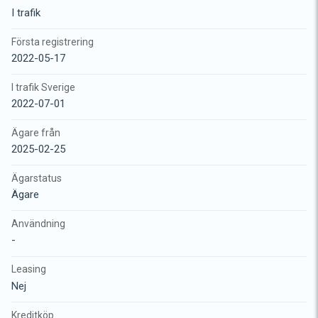
I trafik
Första registrering
2022-05-17
I trafik Sverige
2022-07-01
Ägare från
2025-02-25
Ägarstatus
Ägare
Användning
-
Leasing
Nej
Kreditköp