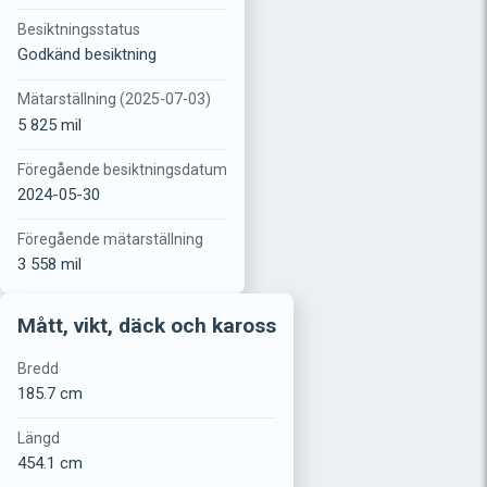
Besiktningsstatus
Godkänd besiktning
Mätarställning (2025-07-03)
5 825 mil
Föregående besiktningsdatum
2024-05-30
Föregående mätarställning
3 558 mil
Mått, vikt, däck och kaross
Bredd
185.7 cm
Längd
454.1 cm