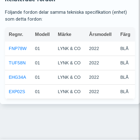
Följande fordon delar samma tekniska specifikation (enhet)
som detta fordon:
Regnr.
Modell
Märke
Årsmodell
Färg
FNP78W
01
LYNK & CO
2022
BLÅ
TUF58N
01
LYNK & CO
2022
BLÅ
EHG34A
01
LYNK & CO
2022
BLÅ
EXP02S
01
LYNK & CO
2022
BLÅ