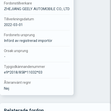
Fordonstillverkare
ZHEJIANG GEELY AUTOMOBILE CO., LTD
Tillverkningsdatum
2022-03-01
Fordonets ursprung
Införd av registrerad importör
Orsak ursprung
-
Typgodkännandenummer
e9*2018/858*11032*03
Återanvänt regnr
Nej
Relaterade fordon