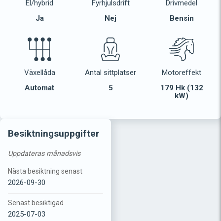
El/hybrid
Fyrhjulsdrift
Drivmedel
Ja
Nej
Bensin
Växellåda
Antal sittplatser
Motoreffekt
Automat
5
179 Hk (132
kW)
Besiktningsuppgifter
Uppdateras månadsvis
Nästa besiktning senast
2026-09-30
Senast besiktigad
2025-07-03