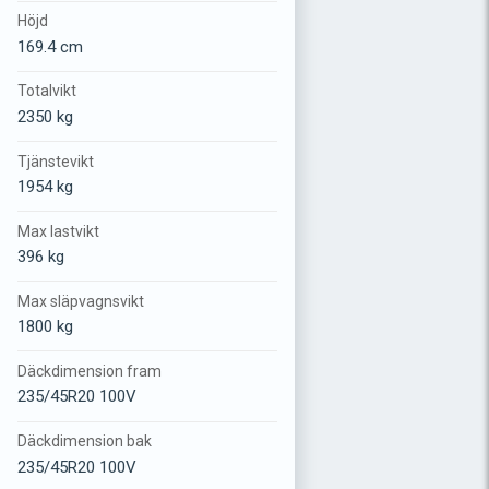
Höjd
169.4 cm
Totalvikt
2350 kg
Tjänstevikt
1954 kg
Max lastvikt
396 kg
Max släpvagnsvikt
1800 kg
Däckdimension fram
235/45R20 100V
Däckdimension bak
235/45R20 100V