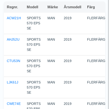
Regnr.
Modell
Märke
Årsmodell
Färg
ACW21H
SPORTS  
MAN
2019
FLERFÄRGA
570 EPS 
SE
AHJ52U
SPORTS  
MAN
2019
FLERFÄRGA
570 EPS 
SE
CTU53N
SPORTS  
MAN
2019
FLERFÄRGA
570 EPS 
SE
LJK61J
SPORTS  
MAN
2019
FLERFÄRGA
570 EPS 
SE
CWE74E
SPORTS  
MAN
2019
FLERFÄRGA
570 EPS 