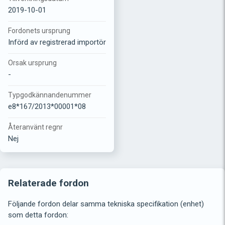
2019-10-01
Fordonets ursprung
Införd av registrerad importör
Orsak ursprung
-
Typgodkännandenummer
e8*167/2013*00001*08
Återanvänt regnr
Nej
Relaterade fordon
Följande fordon delar samma tekniska specifikation (enhet)
som detta fordon: