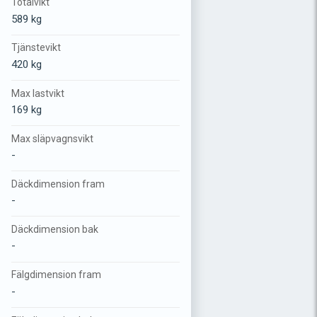
Totalvikt
589 kg
Tjänstevikt
420 kg
Max lastvikt
169 kg
Max släpvagnsvikt
-
Däckdimension fram
-
Däckdimension bak
-
Fälgdimension fram
-