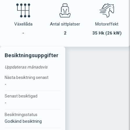
Växellåda
Antal sittplatser
Motoreffekt
-
2
35 Hk (26 kW)
Besiktningsuppgifter
Uppdateras månadsvis
Nästa besiktning senast
-
Senast besiktigad
-
Besiktningsstatus
Godkänd besiktning