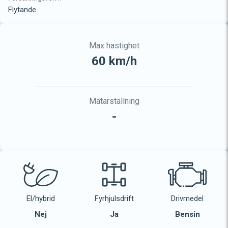
Flytande
Max hastighet
60 km/h
Mätarställning
-
El/hybrid
Fyrhjulsdrift
Drivmedel
Nej
Ja
Bensin