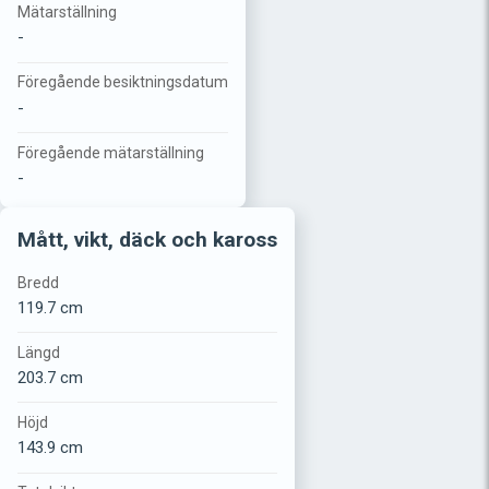
Mätarställning
-
Föregående besiktningsdatum
-
Föregående mätarställning
-
Mått, vikt, däck och kaross
Bredd
119.7 cm
Längd
203.7 cm
Höjd
143.9 cm