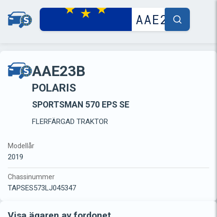
AAE23B
POLARIS
SPORTSMAN 570 EPS SE
FLERFÄRGAD TRAKTOR
Modellår
2019
Chassinummer
TAPSES573LJ045347
Visa ägaren av fordonet