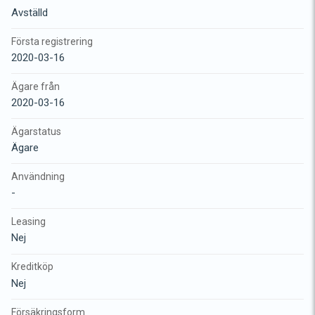
Avställd
Första registrering
2020-03-16
Ägare från
2020-03-16
Ägarstatus
Ägare
Användning
-
Leasing
Nej
Kreditköp
Nej
Försäkringsform