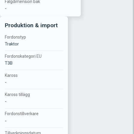
Fälgdimension bak
-
Produktion & import
Fordonstyp
Traktor
Fordonskategori EU
T3B
Kaross
-
Kaross tillägg
-
Fordonstillverkare
-
Tillverkningsdatum