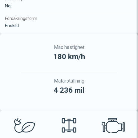
Nej
Försäkringsform
Enskild
Max hastighet
180 km/h
Mätarställning
4 236 mil