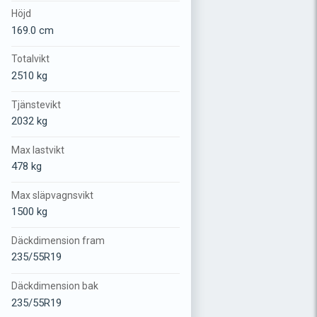
Höjd
169.0 cm
Totalvikt
2510 kg
Tjänstevikt
2032 kg
Max lastvikt
478 kg
Max släpvagnsvikt
1500 kg
Däckdimension fram
235/55R19
Däckdimension bak
235/55R19