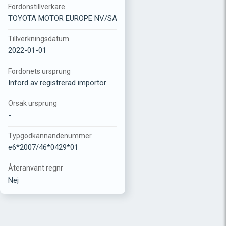
Fordonstillverkare
TOYOTA MOTOR EUROPE NV/SA
Tillverkningsdatum
2022-01-01
Fordonets ursprung
Införd av registrerad importör
Orsak ursprung
-
Typgodkännandenummer
e6*2007/46*0429*01
Återanvänt regnr
Nej