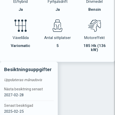
El/hybrid
Fyrhjulsdrift
Drivmedel
Ja
Ja
Bensin
Växellåda
Antal sittplatser
Motoreffekt
Variomatic
5
185 Hk (136
kW)
Besiktningsuppgifter
Uppdateras månadsvis
Nästa besiktning senast
2027-02-28
Senast besiktigad
2025-02-25