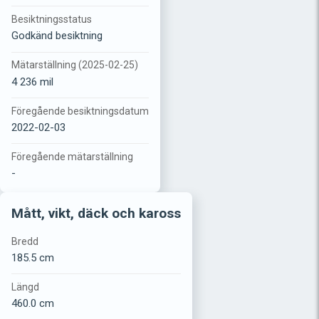
Besiktningsstatus
Godkänd besiktning
Mätarställning (2025-02-25)
4 236 mil
Föregående besiktningsdatum
2022-02-03
Föregående mätarställning
-
Mått, vikt, däck och kaross
Bredd
185.5 cm
Längd
460.0 cm