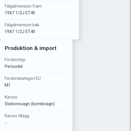
Fälgdimension fram
19X7 1/2J ET40
Fälgdimension bak
19X7 1/2J ET40
Produktion & import
Fordonstyp
Personbil
Fordonskategori EU
M1
Kaross
Stationsvagn (kombivagn)
Kaross tillägg
-