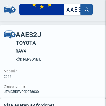
AAE32J
TOYOTA
RAV4
RÖD PERSONBIL
Modellår
2022
Chassinummer
JTMGBRFV00D078030
Visa ägaren av fordonet