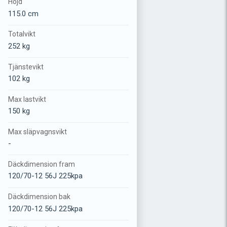
Höjd
115.0 cm
Totalvikt
252 kg
Tjänstevikt
102 kg
Max lastvikt
150 kg
Max släpvagnsvikt
-
Däckdimension fram
120/70-12 56J 225kpa
Däckdimension bak
120/70-12 56J 225kpa