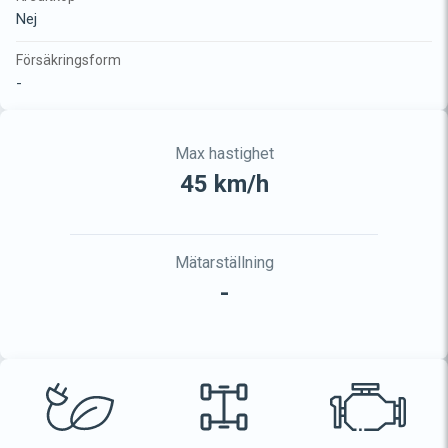
Nej
Försäkringsform
-
Max hastighet
45 km/h
Mätarställning
-