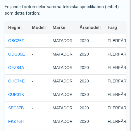
Följande fordon delar samma tekniska specifikation (enhet)
som detta fordon:
Regnr.
Modell
Märke
Årsmodell
Färg
OBC25F
-
MATADOR
2020
FLERFÄRG
ODG05E
-
MATADOR
2020
FLERFÄRG
OFZ84A
-
MATADOR
2020
FLERFÄRG
OHC74E
-
MATADOR
2020
FLERFÄRG
CUP01K
-
MATADOR
2020
FLERFÄRG
SEC37B
-
MATADOR
2020
FLERFÄRG
FKZ76H
-
MATADOR
2020
FLERFÄRG