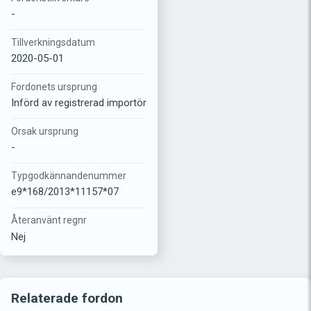
-
Tillverkningsdatum
2020-05-01
Fordonets ursprung
Införd av registrerad importör
Orsak ursprung
-
Typgodkännandenummer
e9*168/2013*11157*07
Återanvänt regnr
Nej
Relaterade fordon