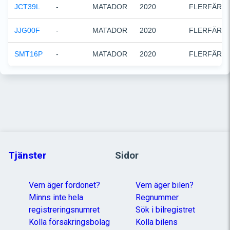
JCT39L
-
MATADOR
2020
FLERFÄRG
JJG00F
-
MATADOR
2020
FLERFÄRG
SMT16P
-
MATADOR
2020
FLERFÄRG
Tjänster
Sidor
Vem äger fordonet?
Vem äger bilen?
Minns inte hela
Regnummer
registreringsnumret
Sök i bilregistret
Kolla försäkringsbolag
Kolla bilens