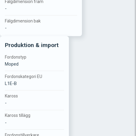
Fälgdimension fram
-
Fälgdimension bak
-
Produktion & import
Fordonstyp
Moped
Fordonskategori EU
L1E-B
Kaross
-
Kaross tillägg
-
Fordonstillverkare