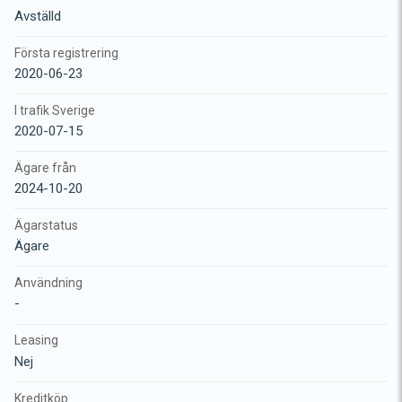
Avställd
Första registrering
2020-06-23
I trafik Sverige
2020-07-15
Ägare från
2024-10-20
Ägarstatus
Ägare
Användning
-
Leasing
Nej
Kreditköp