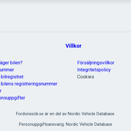
Villkor
äger bilen?
Försäljningsvillkor
nummer
Integritetspolicy
 bilregistret
Cookies
a bilens registreringsnummer
r
onsuppgifter
Fordonssök.se är en del av Nordic Vehicle Database.
Personuppgiftsansvarig: Nordic Vehicle Database