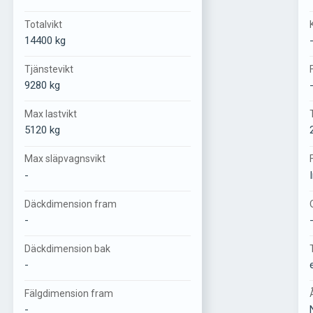
Totalvikt
14400 kg
Tjänstevikt
9280 kg
Max lastvikt
5120 kg
Max släpvagnsvikt
-
Däckdimension fram
-
Däckdimension bak
-
Fälgdimension fram
-