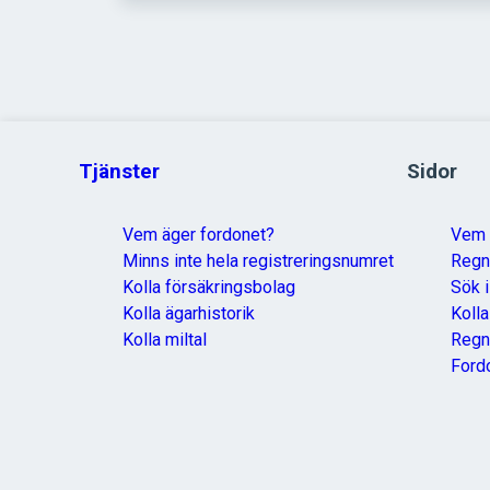
Tjänster
Sidor
Vem äger fordonet?
Vem 
Minns inte hela registreringsnumret
Reg
Kolla försäkringsbolag
Sök i
Kolla ägarhistorik
Koll
Kolla miltal
Regn
Ford