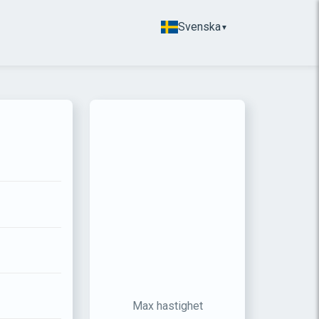
Svenska
▼
Max hastighet