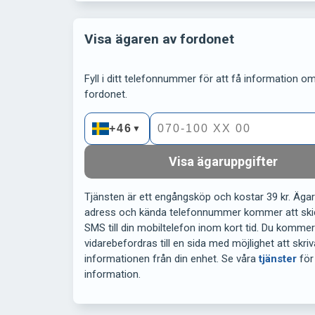
Visa ägaren av fordonet
Fyll i ditt telefonnummer för att få information om 
fordonet.
+46
▼
Visa ägaruppgifter
Tjänsten är ett engångsköp och kostar 39 kr. Äga
adress och kända telefonnummer kommer att ski
SMS till din mobiltelefon inom kort tid. Du komme
vidarebefordras till en sida med möjlighet att skriv
informationen från din enhet. Se våra
tjänster
för
information.