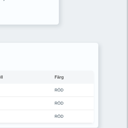
ll
Färg
RÖD
RÖD
RÖD