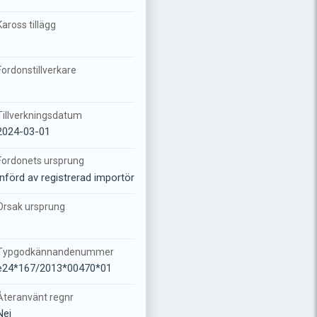
Kaross tillägg
-
Fordonstillverkare
-
Tillverkningsdatum
2024-03-01
Fordonets ursprung
Införd av registrerad importör
Orsak ursprung
-
Typgodkännandenummer
e24*167/2013*00470*01
Återanvänt regnr
Nej