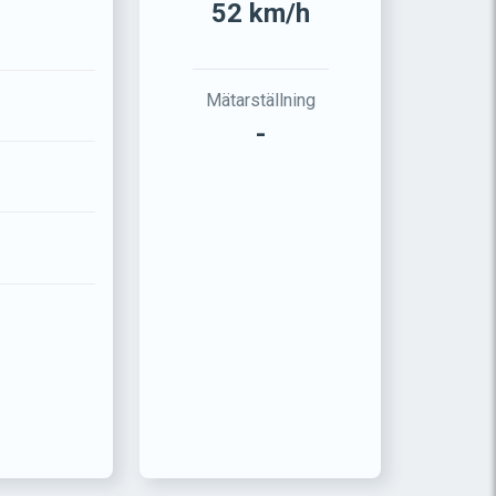
52 km/h
Mätarställning
-