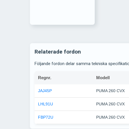
Relaterade fordon
Följande fordon delar samma tekniska specifikati
Regnr.
Modell
JAJ45P
PUMA 260 CVX
LHL91U
PUMA 260 CVX
FBP72U
PUMA 260 CVX