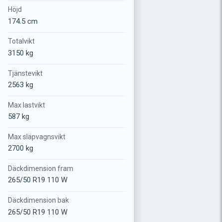
Höjd
174.5 cm
Totalvikt
3150 kg
Tjänstevikt
2563 kg
Max lastvikt
587 kg
Max släpvagnsvikt
2700 kg
Däckdimension fram
265/50 R19 110 W
Däckdimension bak
265/50 R19 110 W