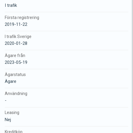
I trafik
Första registrering
2019-11-22
I trafik Sverige
2020-01-28
Ägare från
2023-05-19
Ägarstatus
Ägare
Användning
-
Leasing
Nej
Kreditköp