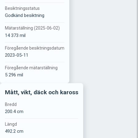
Besiktningsstatus
Godkänd besiktning
Mätarställning (2025-06-02)
14 373 mil
Föregående besiktningsdatum
2023-05-11
Föregående mätarställning
5 296 mil
Mått, vikt, däck och kaross
Bredd
200.4 cm
Längd
492.2 cm