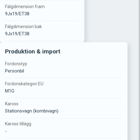
Fälgdimension fram
9Jx19/ET38
Fälgdimension bak
9Jx19/ET38
Produktion & import
Fordonstyp
Personbil
Fordonskategori EU
M1G
Kaross
Stationsvagn (kombivagn)
Kaross tillägg
-