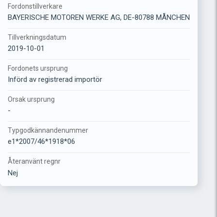
Fordonstillverkare
BAYERISCHE MOTOREN WERKE AG, DE-80788 MÅNCHEN
Tillverkningsdatum
2019-10-01
Fordonets ursprung
Införd av registrerad importör
Orsak ursprung
-
Typgodkännandenummer
e1*2007/46*1918*06
Återanvänt regnr
Nej