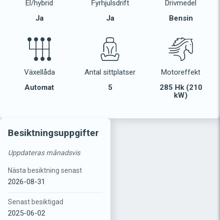
El/hybrid
Fyrhjulsdrift
Drivmedel
Ja
Ja
Bensin
Växellåda
Antal sittplatser
Motoreffekt
Automat
5
285 Hk (210
kW)
Besiktningsuppgifter
Uppdateras månadsvis
Nästa besiktning senast
2026-08-31
Senast besiktigad
2025-06-02