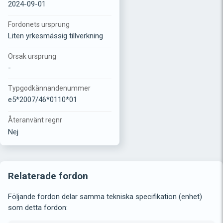
2024-09-01
Fordonets ursprung
Liten yrkesmässig tillverkning
Orsak ursprung
-
Typgodkännandenummer
e5*2007/46*0110*01
Återanvänt regnr
Nej
Relaterade fordon
Följande fordon delar samma tekniska specifikation (enhet)
som detta fordon: