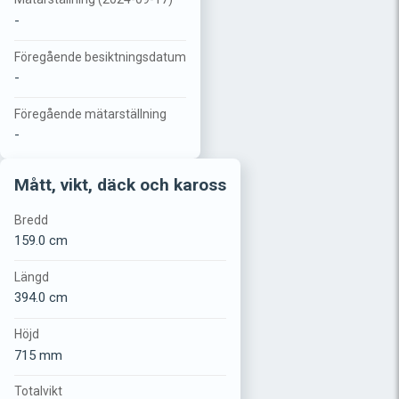
-
Föregående besiktningsdatum
-
Föregående mätarställning
-
Mått, vikt, däck och kaross
Bredd
159.0 cm
Längd
394.0 cm
Höjd
715 mm
Totalvikt