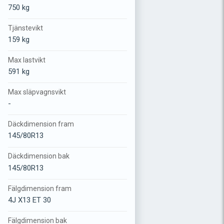
750 kg
Tjänstevikt
159 kg
Max lastvikt
591 kg
Max släpvagnsvikt
-
Däckdimension fram
145/80R13
Däckdimension bak
145/80R13
Fälgdimension fram
4J X13 ET 30
Fälgdimension bak