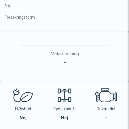
Nej
Försäkringsform
-
Mätarställning
-
El/hybrid
Fyrhjulsdrift
Drivmedel
Nej
Nej
-