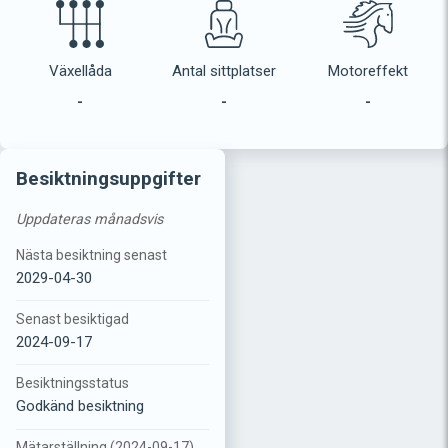
Växellåda
Antal sittplatser
Motoreffekt
-
-
-
Besiktningsuppgifter
Uppdateras månadsvis
Nästa besiktning senast
2029-04-30
Senast besiktigad
2024-09-17
Besiktningsstatus
Godkänd besiktning
Mätarställning (2024-09-17)