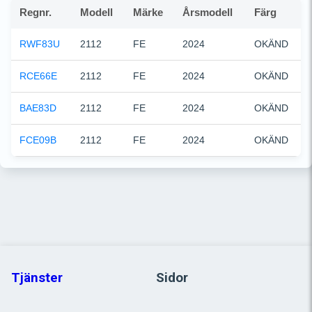
Regnr.
Modell
Märke
Årsmodell
Färg
RWF83U
2112
FE
2024
OKÄND
RCE66E
2112
FE
2024
OKÄND
BAE83D
2112
FE
2024
OKÄND
FCE09B
2112
FE
2024
OKÄND
Tjänster
Sidor