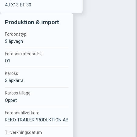
4J X13 ET 30
Produktion & import
Fordonstyp
Släpvagn
Fordonskategori EU
O1
Kaross
Släpkärra
Kaross tillägg
Öppet
Fordonstillverkare
REKO TRAILERPRODUKTION AB
Tillverkningsdatum