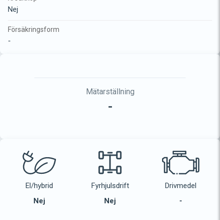
Nej
Försäkringsform
-
Mätarställning
-
El/hybrid
Fyrhjulsdrift
Drivmedel
Nej
Nej
-