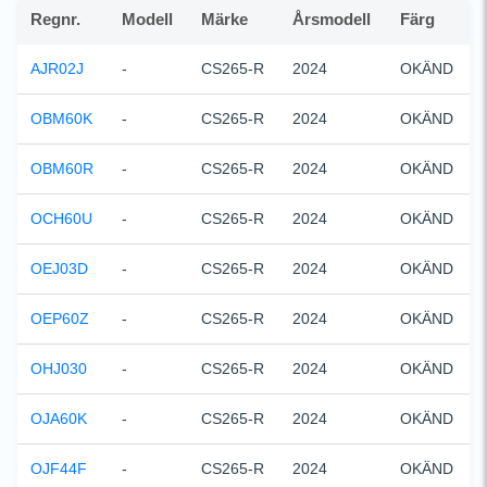
Regnr.
Modell
Märke
Årsmodell
Färg
AJR02J
-
CS265-R
2024
OKÄND
OBM60K
-
CS265-R
2024
OKÄND
OBM60R
-
CS265-R
2024
OKÄND
OCH60U
-
CS265-R
2024
OKÄND
OEJ03D
-
CS265-R
2024
OKÄND
OEP60Z
-
CS265-R
2024
OKÄND
OHJ030
-
CS265-R
2024
OKÄND
OJA60K
-
CS265-R
2024
OKÄND
OJF44F
-
CS265-R
2024
OKÄND