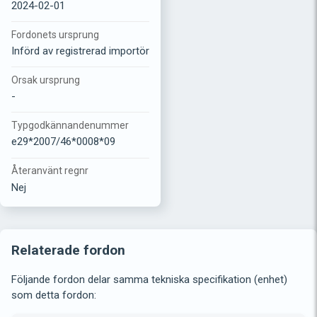
2024-02-01
Fordonets ursprung
Införd av registrerad importör
Orsak ursprung
-
Typgodkännandenummer
e29*2007/46*0008*09
Återanvänt regnr
Nej
Relaterade fordon
Följande fordon delar samma tekniska specifikation (enhet)
som detta fordon: