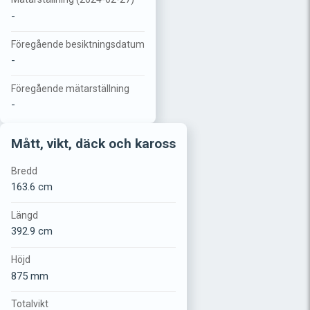
-
Föregående besiktningsdatum
-
Föregående mätarställning
-
Mått, vikt, däck och kaross
Bredd
163.6 cm
Längd
392.9 cm
Höjd
875 mm
Totalvikt