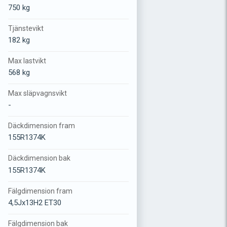
750 kg
Tjänstevikt
182 kg
Max lastvikt
568 kg
Max släpvagnsvikt
-
Däckdimension fram
155R1374K
Däckdimension bak
155R1374K
Fälgdimension fram
4,5Jx13H2 ET30
Fälgdimension bak