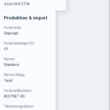
4,5Jx13H2 ET30
Produktion & import
Fordonstyp
Släpvagn
Fordonskategori EU
O1
Kaross
Släpkärra
Kaross tillägg
Täckt
Fordonstillverkare
BESTNET AS
Tillverkningsdatum