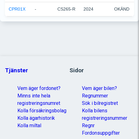
CPR01X
-
CS265-R
2024
OKÄND
Tjänster
Sidor
Vem äger fordonet?
Vem äger bilen?
Minns inte hela
Regnummer
registreringsnumret
Sök i bilregistret
Kolla försäkringsbolag
Kolla bilens
Kolla ägarhistorik
registreringsnummer
Kolla miltal
Regnr
Fordonsuppgifter