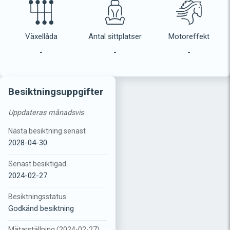
Växellåda
Antal sittplatser
Motoreffekt
-
-
-
Besiktningsuppgifter
Uppdateras månadsvis
Nästa besiktning senast
2028-04-30
Senast besiktigad
2024-02-27
Besiktningsstatus
Godkänd besiktning
Mätarställning (2024-02-27)