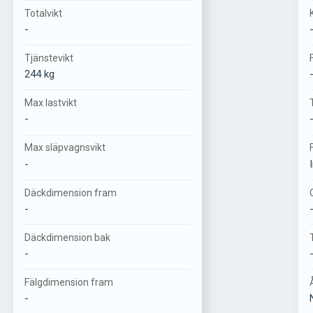
Totalvikt
-
Tjänstevikt
244 kg
Max lastvikt
-
Max släpvagnsvikt
-
Däckdimension fram
-
Däckdimension bak
-
Fälgdimension fram
-