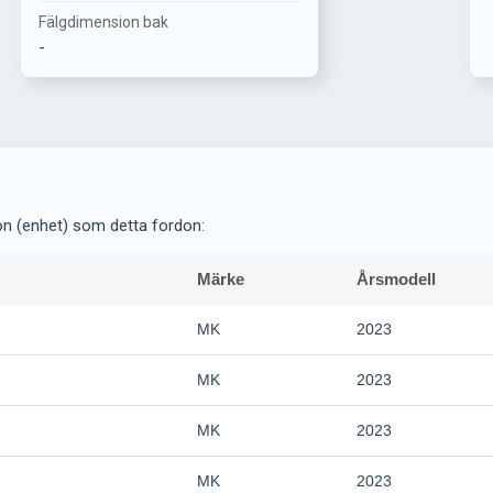
Fälgdimension bak
-
on (enhet) som detta fordon:
Märke
Årsmodell
MK
2023
MK
2023
MK
2023
MK
2023