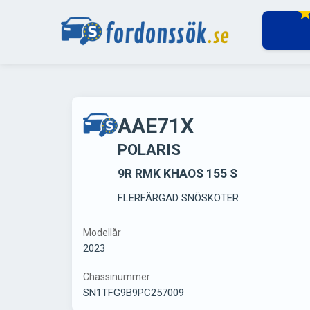
AAE71X
POLARIS
9R RMK KHAOS 155 S
FLERFÄRGAD SNÖSKOTER
Modellår
2023
Chassinummer
SN1TFG9B9PC257009