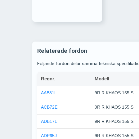
Relaterade fordon
Följande fordon delar samma tekniska specifikati
Regnr.
Modell
AAB81L
9R R KHAOS 155 S
ACB72E
9R R KHAOS 155 S
ADB17L
9R R KHAOS 155 S
ADP65J
9R R KHAOS 155 S