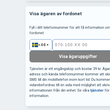
Visa ägaren av fordonet
Fyll i ditt telefonnummer för att få information om 
fordonet.
+46
▼
Visa ägaruppgifter
Tjänsten är ett engångsköp och kostar 39 kr. Äga
adress och kända telefonnummer kommer att ski
SMS till din mobiltelefon inom kort tid. Du komme
vidarebefordras till en sida med möjlighet att skriv
informationen från din enhet. Se våra
tjänster
för
information.