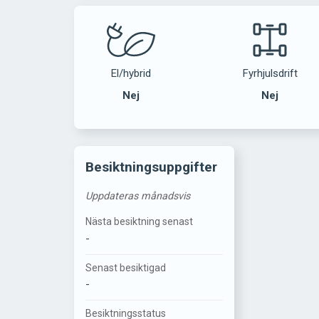
El/hybrid
Fyrhjulsdrift
Nej
Nej
Besiktningsuppgifter
Uppdateras månadsvis
Nästa besiktning senast
-
Senast besiktigad
-
Besiktningsstatus