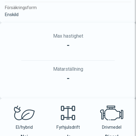
Försäkringsform
Enskild
Max hastighet
-
Mätarställning
-
El/hybrid
Fyrhjulsdrift
Drivmedel