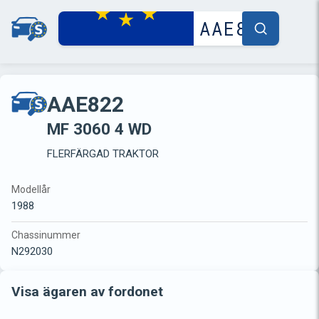
AAE822
MF 3060 4 WD
FLERFÄRGAD TRAKTOR
Modellår
1988
Chassinummer
N292030
Visa ägaren av fordonet