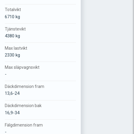
Totalvikt
6710 kg
Tjänstevikt
4380 kg
Max lastvikt
2330 kg
Max släpvagnsvikt
-
Däckdimension fram
13,6-24
Däckdimension bak
16,9-34
Fälgdimension fram
-