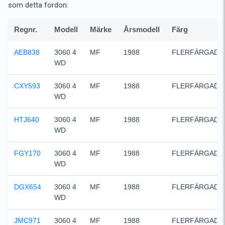
som detta fordon:
Regnr.
Modell
Märke
Årsmodell
Färg
AEB838
3060 4 
MF
1988
FLERFÄRGAD
WD
CXY593
3060 4 
MF
1988
FLERFÄRGAD
WD
HTJ640
3060 4 
MF
1988
FLERFÄRGAD
WD
FGY170
3060 4 
MF
1988
FLERFÄRGAD
WD
DGX654
3060 4 
MF
1988
FLERFÄRGAD
WD
JMC971
3060 4 
MF
1988
FLERFÄRGAD