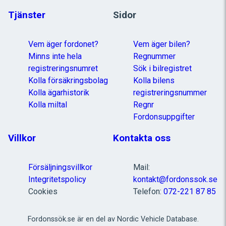
Tjänster
Sidor
Vem äger fordonet?
Vem äger bilen?
Minns inte hela
Regnummer
registreringsnumret
Sök i bilregistret
Kolla försäkringsbolag
Kolla bilens
Kolla ägarhistorik
registreringsnummer
Kolla miltal
Regnr
Fordonsuppgifter
Villkor
Kontakta oss
Försäljningsvillkor
Mail:
Integritetspolicy
kontakt@fordonssok.se
Cookies
Telefon:
072-221 87 85
Fordonssök.se är en del av Nordic Vehicle Database.