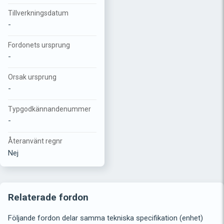
Tillverkningsdatum
-
Fordonets ursprung
-
Orsak ursprung
-
Typgodkännandenummer
-
Återanvänt regnr
Nej
Relaterade fordon
Följande fordon delar samma tekniska specifikation (enhet)