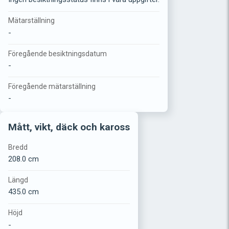
Mätarställning
-
Föregående besiktningsdatum
-
Föregående mätarställning
-
Mått, vikt, däck och kaross
Bredd
208.0 cm
Längd
435.0 cm
Höjd
-