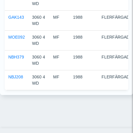
WD
GAK143
3060 4 
MF
1988
FLERFÄRGAD
WD
MOE092
3060 4 
MF
1988
FLERFÄRGAD
WD
NBH379
3060 4 
MF
1988
FLERFÄRGAD
WD
NBJ208
3060 4 
MF
1988
FLERFÄRGAD
WD