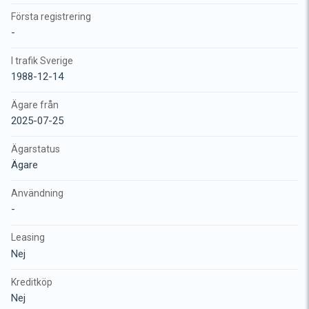
Första registrering
-
I trafik Sverige
1988-12-14
Ägare från
2025-07-25
Ägarstatus
Ägare
Användning
-
Leasing
Nej
Kreditköp
Nej