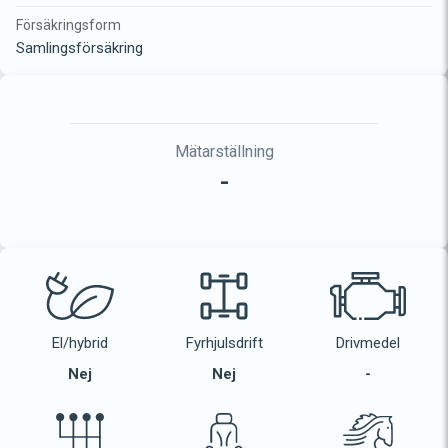
Försäkringsform
Samlingsförsäkring
Mätarställning
-
El/hybrid
Fyrhjulsdrift
Drivmedel
Nej
Nej
-