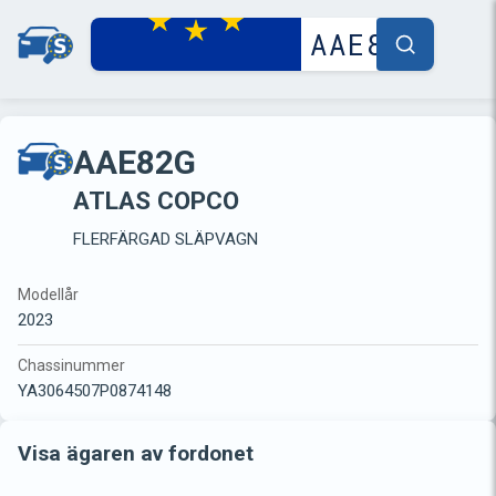
AAE82G
ATLAS COPCO
FLERFÄRGAD SLÄPVAGN
Modellår
2023
Chassinummer
YA3064507P0874148
Visa ägaren av fordonet