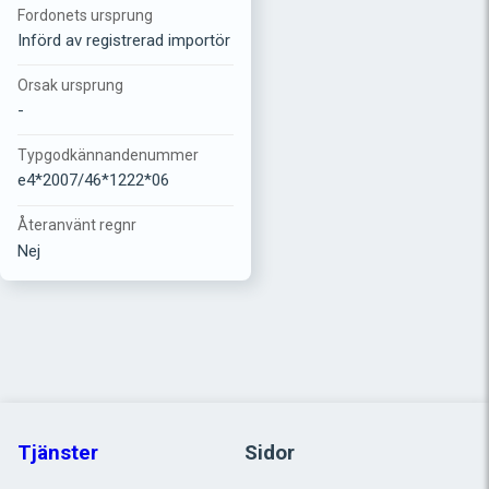
Fordonets ursprung
Införd av registrerad importör
Orsak ursprung
-
Typgodkännandenummer
e4*2007/46*1222*06
Återanvänt regnr
Nej
Tjänster
Sidor