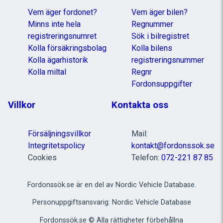
Vem äger fordonet?
Vem äger bilen?
Minns inte hela
Regnummer
registreringsnumret
Sök i bilregistret
Kolla försäkringsbolag
Kolla bilens
Kolla ägarhistorik
registreringsnummer
Kolla miltal
Regnr
Fordonsuppgifter
Villkor
Kontakta oss
Försäljningsvillkor
Mail:
Integritetspolicy
kontakt@fordonssok.se
Cookies
Telefon:
072-221 87 85
Fordonssök.se är en del av Nordic Vehicle Database.
Personuppgiftsansvarig: Nordic Vehicle Database
Fordonssök.se © Alla rättigheter förbehållna