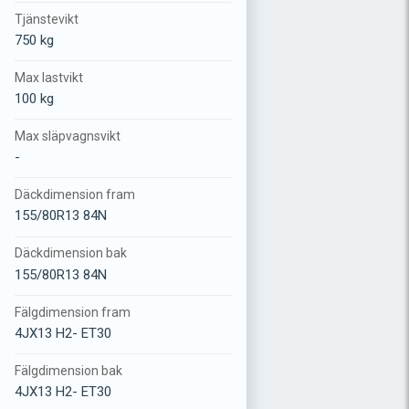
Tjänstevikt
750 kg
Max lastvikt
100 kg
Max släpvagnsvikt
-
Däckdimension fram
155/80R13 84N
Däckdimension bak
155/80R13 84N
Fälgdimension fram
4JX13 H2- ET30
Fälgdimension bak
4JX13 H2- ET30