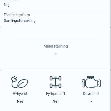
Nej
Försäkringsform
Samlingsförsäkring
Mätarställning
-
El/hybrid
Fyrhjulsdrift
Drivmedel
Nej
Nej
-