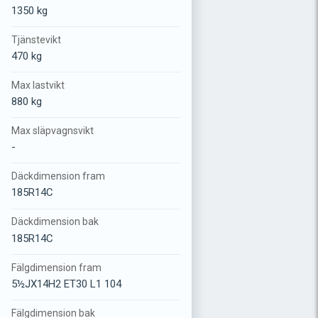
1350 kg
Tjänstevikt
470 kg
Max lastvikt
880 kg
Max släpvagnsvikt
-
Däckdimension fram
185R14C
Däckdimension bak
185R14C
Fälgdimension fram
5½JX14H2 ET30 L1 104
Fälgdimension bak