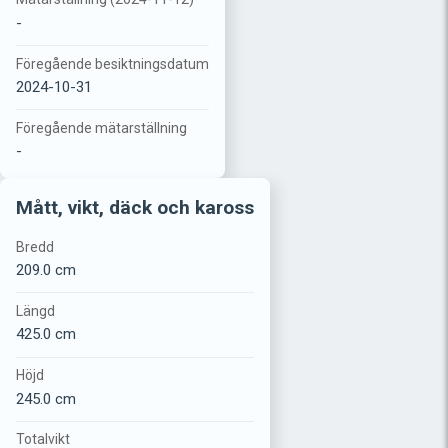
-
Föregående besiktningsdatum
2024-10-31
Föregående mätarställning
-
Mått, vikt, däck och kaross
Bredd
209.0 cm
Längd
425.0 cm
Höjd
245.0 cm
Totalvikt