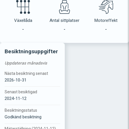
Växellåda
Antal sittplatser
Motoreffekt
-
-
-
Besiktningsuppgifter
Uppdateras månadsvis
Nästa besiktning senast
2026-10-31
Senast besiktigad
2024-11-12
Besiktningsstatus
Godkänd besiktning
Mätarställning (2024-11-12)