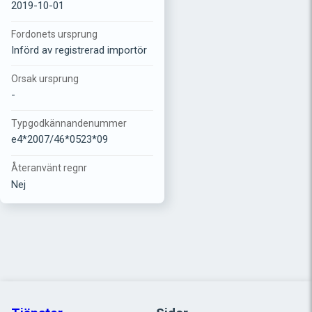
2019-10-01
Fordonets ursprung
Införd av registrerad importör
Orsak ursprung
-
Typgodkännandenummer
e4*2007/46*0523*09
Återanvänt regnr
Nej