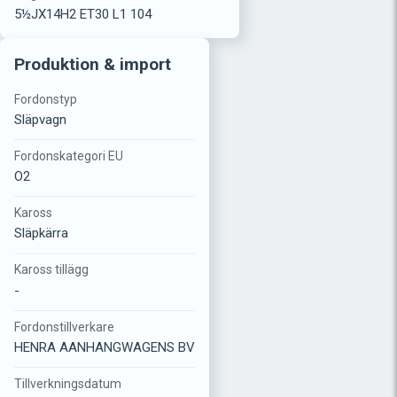
5½JX14H2 ET30 L1 104
Produktion & import
Fordonstyp
Släpvagn
Fordonskategori EU
O2
Kaross
Släpkärra
Kaross tillägg
-
Fordonstillverkare
HENRA AANHANGWAGENS BV
Tillverkningsdatum