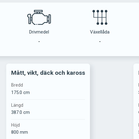
Drivmedel
Växellåda
-
-
Mått, vikt, däck och kaross
Bredd
175.0 cm
Längd
387.0 cm
Höjd
800 mm