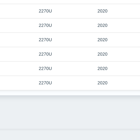
2270U
2020
2270U
2020
2270U
2020
2270U
2020
2270U
2020
2270U
2020