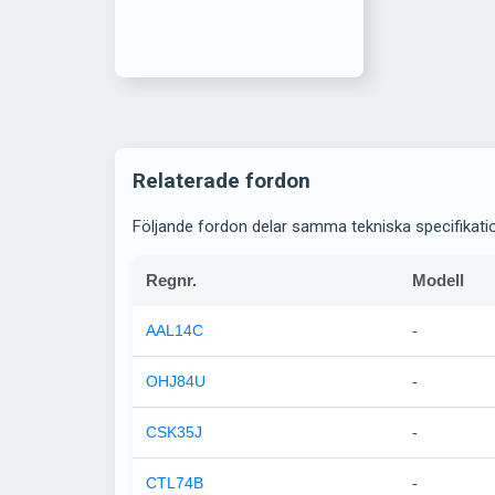
Relaterade fordon
Följande fordon delar samma tekniska specifikati
Regnr.
Modell
AAL14C
-
OHJ84U
-
CSK35J
-
CTL74B
-