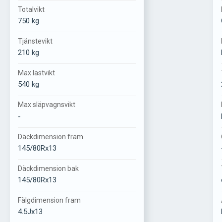
Totalvikt
750 kg
Tjänstevikt
210 kg
Max lastvikt
540 kg
Max släpvagnsvikt
-
Däckdimension fram
145/80Rx13
Däckdimension bak
145/80Rx13
Fälgdimension fram
4.5Jx13