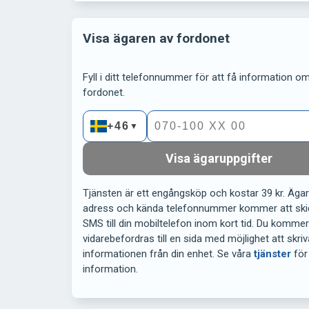
Visa ägaren av fordonet
Fyll i ditt telefonnummer för att få information om 
fordonet.
+46
▼
Visa ägaruppgifter
Tjänsten är ett engångsköp och kostar 39 kr. Äga
adress och kända telefonnummer kommer att ski
SMS till din mobiltelefon inom kort tid. Du komme
vidarebefordras till en sida med möjlighet att skriv
informationen från din enhet. Se våra
tjänster
för
information.