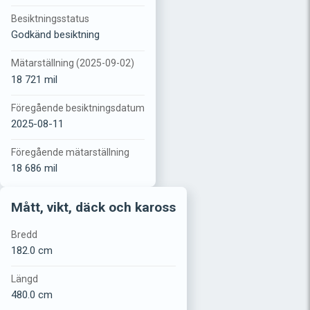
Besiktningsstatus
Godkänd besiktning
Mätarställning (2025-09-02)
18 721 mil
Föregående besiktningsdatum
2025-08-11
Föregående mätarställning
18 686 mil
Mått, vikt, däck och kaross
Bredd
182.0 cm
Längd
480.0 cm