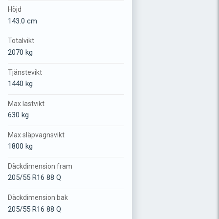
Höjd
143.0 cm
Totalvikt
2070 kg
Tjänstevikt
1440 kg
Max lastvikt
630 kg
Max släpvagnsvikt
1800 kg
Däckdimension fram
205/55 R16 88 Q
Däckdimension bak
205/55 R16 88 Q