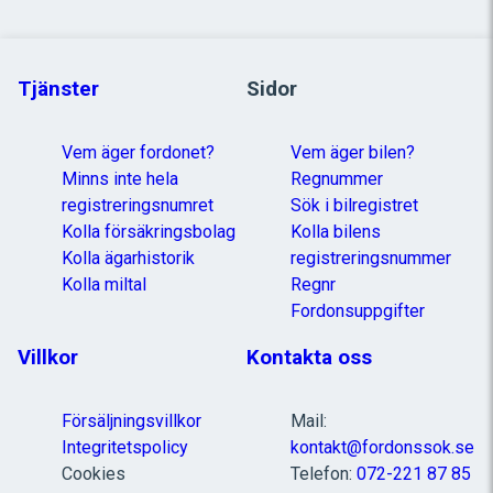
Tjänster
Sidor
Vem äger fordonet?
Vem äger bilen?
Minns inte hela
Regnummer
registreringsnumret
Sök i bilregistret
Kolla försäkringsbolag
Kolla bilens
Kolla ägarhistorik
registreringsnummer
Kolla miltal
Regnr
Fordonsuppgifter
Villkor
Kontakta oss
Försäljningsvillkor
Mail:
Integritetspolicy
kontakt@fordonssok.se
Cookies
Telefon:
072-221 87 85