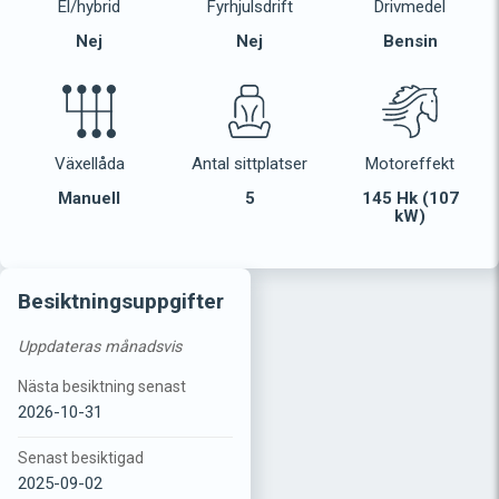
El/hybrid
Fyrhjulsdrift
Drivmedel
Nej
Nej
Bensin
Växellåda
Antal sittplatser
Motoreffekt
Manuell
5
145 Hk (107
kW)
Besiktningsuppgifter
Uppdateras månadsvis
Nästa besiktning senast
2026-10-31
Senast besiktigad
2025-09-02