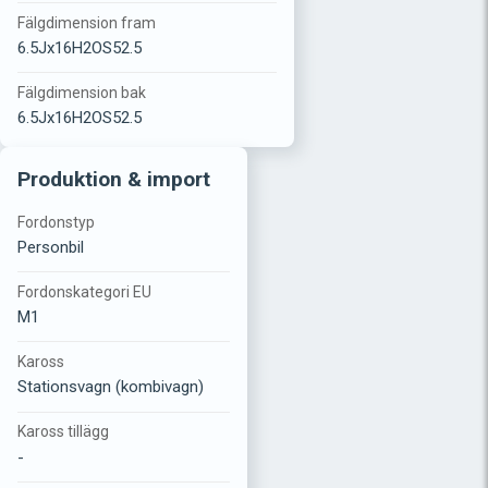
Fälgdimension fram
6.5Jx16H2OS52.5
Fälgdimension bak
6.5Jx16H2OS52.5
Produktion & import
Fordonstyp
Personbil
Fordonskategori EU
M1
Kaross
Stationsvagn (kombivagn)
Kaross tillägg
-