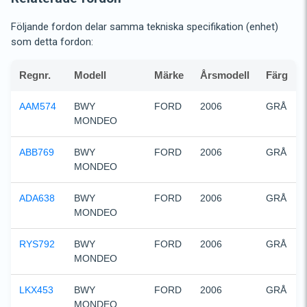
Följande fordon delar samma tekniska specifikation (enhet)
som detta fordon:
Regnr.
Modell
Märke
Årsmodell
Färg
AAM574
BWY    
FORD
2006
GRÅ
MONDEO
ABB769
BWY    
FORD
2006
GRÅ
MONDEO
ADA638
BWY    
FORD
2006
GRÅ
MONDEO
RYS792
BWY    
FORD
2006
GRÅ
MONDEO
LKX453
BWY    
FORD
2006
GRÅ
MONDEO