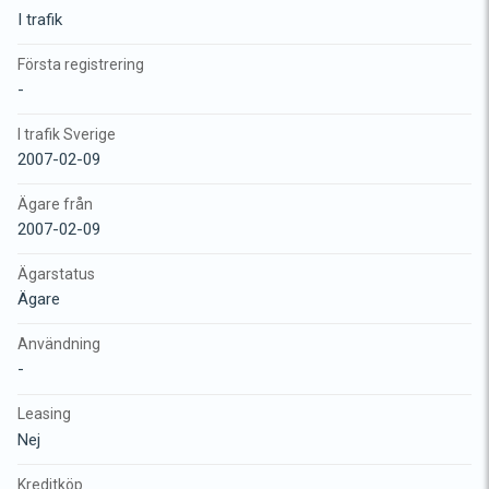
I trafik
Första registrering
-
I trafik Sverige
2007-02-09
Ägare från
2007-02-09
Ägarstatus
Ägare
Användning
-
Leasing
Nej
Kreditköp