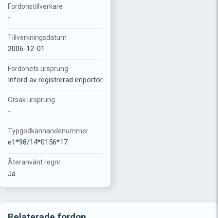
Fordonstillverkare
-
Tillverkningsdatum
2006-12-01
Fordonets ursprung
Införd av registrerad importör
Orsak ursprung
-
Typgodkännandenummer
e1*98/14*0156*17
Återanvänt regnr
Ja
Relaterade fordon