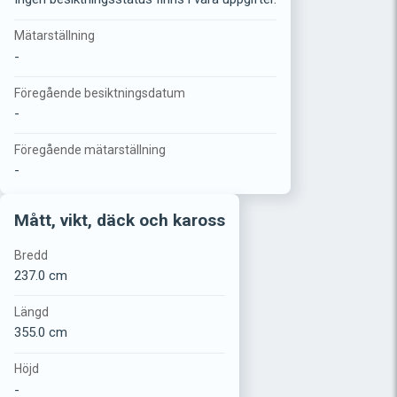
Mätarställning
-
Föregående besiktningsdatum
-
Föregående mätarställning
-
Mått, vikt, däck och kaross
Bredd
237.0 cm
Längd
355.0 cm
Höjd
-