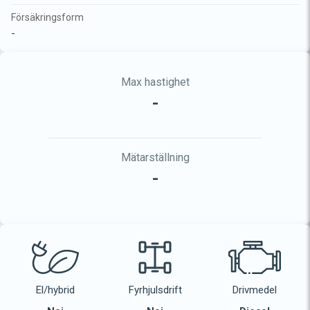
Försäkringsform
-
Max hastighet
-
Mätarställning
-
El/hybrid
Fyrhjulsdrift
Drivmedel