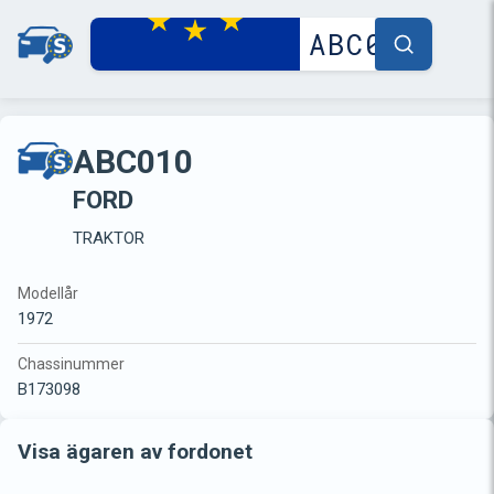
ABC010
FORD
TRAKTOR
Modellår
1972
Chassinummer
B173098
Visa ägaren av fordonet