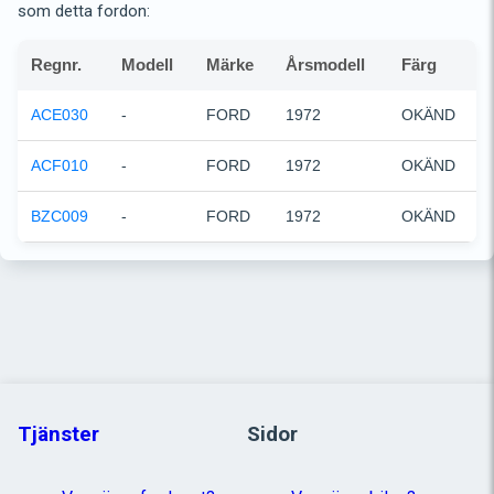
som detta fordon:
Regnr.
Modell
Märke
Årsmodell
Färg
ACE030
-
FORD
1972
OKÄND
ACF010
-
FORD
1972
OKÄND
BZC009
-
FORD
1972
OKÄND
Tjänster
Sidor