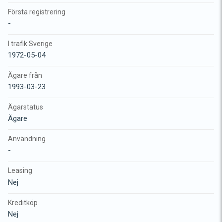
Första registrering
-
I trafik Sverige
1972-05-04
Ägare från
1993-03-23
Ägarstatus
Ägare
Användning
-
Leasing
Nej
Kreditköp
Nej