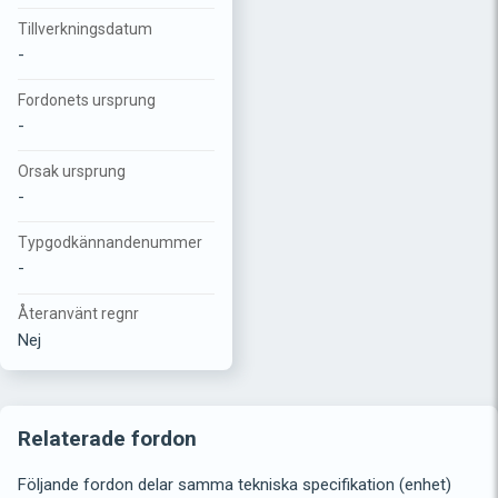
Tillverkningsdatum
-
Fordonets ursprung
-
Orsak ursprung
-
Typgodkännandenummer
-
Återanvänt regnr
Nej
Relaterade fordon
Följande fordon delar samma tekniska specifikation (enhet)