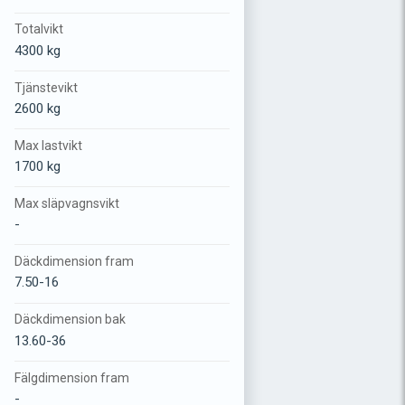
Totalvikt
4300 kg
Tjänstevikt
2600 kg
Max lastvikt
1700 kg
Max släpvagnsvikt
-
Däckdimension fram
7.50-16
Däckdimension bak
13.60-36
Fälgdimension fram
-