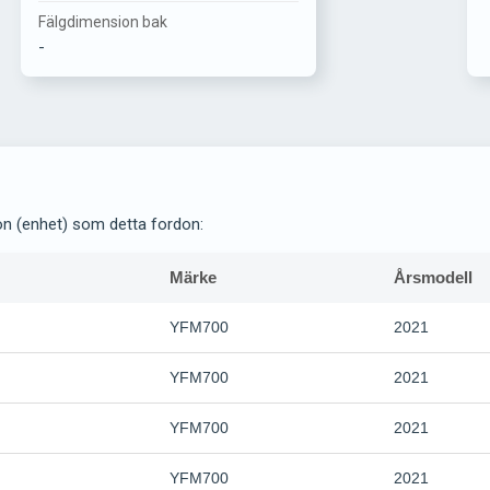
Fälgdimension bak
-
on (enhet) som detta fordon:
Märke
Årsmodell
YFM700
2021
YFM700
2021
YFM700
2021
YFM700
2021