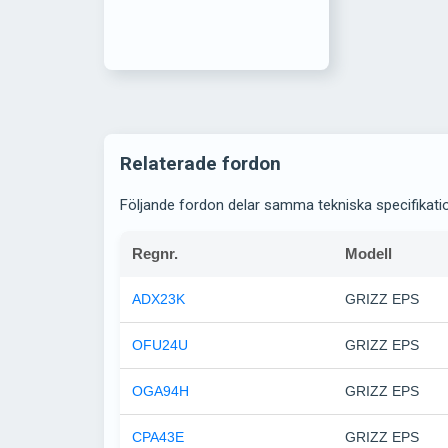
Relaterade fordon
Följande fordon delar samma tekniska specifikati
Regnr.
Modell
ADX23K
GRIZZ EPS
OFU24U
GRIZZ EPS
OGA94H
GRIZZ EPS
CPA43E
GRIZZ EPS