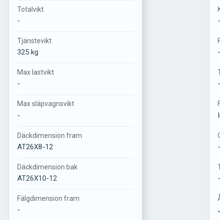
Totalvikt
-
Tjänstevikt
325 kg
Max lastvikt
-
Max släpvagnsvikt
-
Däckdimension fram
AT26X8-12
Däckdimension bak
AT26X10-12
Fälgdimension fram
-