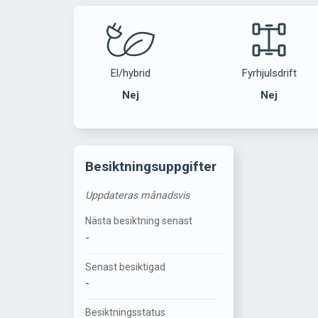
El/hybrid
Fyrhjulsdrift
Nej
Nej
Besiktningsuppgifter
Uppdateras månadsvis
Nästa besiktning senast
-
Senast besiktigad
-
Besiktningsstatus