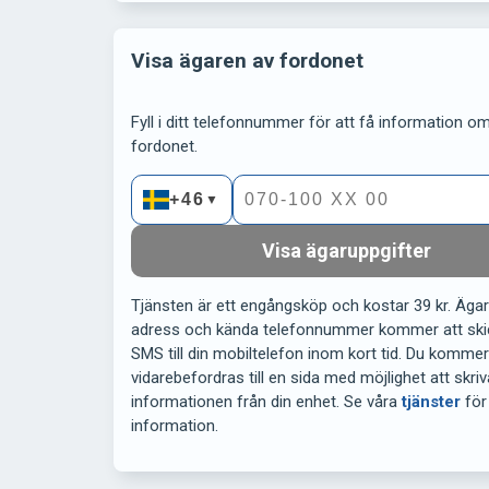
Visa ägaren av fordonet
Fyll i ditt telefonnummer för att få information om 
fordonet.
+46
▼
Visa ägaruppgifter
Tjänsten är ett engångsköp och kostar 39 kr. Äga
adress och kända telefonnummer kommer att ski
SMS till din mobiltelefon inom kort tid. Du komme
vidarebefordras till en sida med möjlighet att skriv
informationen från din enhet. Se våra
tjänster
för
information.