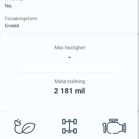
Nej
Försäkringsform
Enskild
Max hastighet
-
Mätarställning
2 181 mil