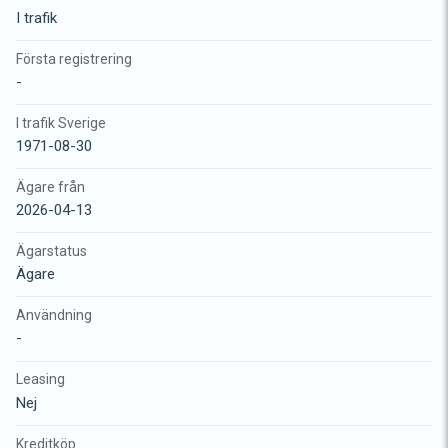
I trafik
Första registrering
-
I trafik Sverige
1971-08-30
Ägare från
2026-04-13
Ägarstatus
Ägare
Användning
-
Leasing
Nej
Kreditköp