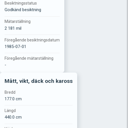
Besiktningsstatus
Godkänd besiktning
Mätarställning
2 181 mil
Föregående besiktningsdatum
1985-07-01
Föregående mätarställning
-
Mått, vikt, däck och kaross
Bredd
177.0 cm
Längd
440.0 cm