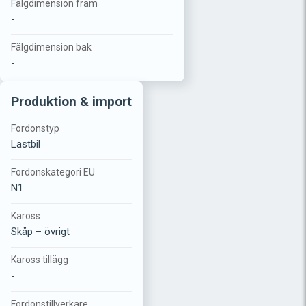
Fälgdimension fram
-
Fälgdimension bak
-
Produktion & import
Fordonstyp
Lastbil
Fordonskategori EU
N1
Kaross
Skåp – övrigt
Kaross tillägg
-
Fordonstillverkare