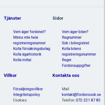
Tjänster
Sidor
Vem äger fordonet?
Vem äger bilen?
Minns inte hela
Regnummer
registreringsnumret
Sök i bilregistret
Kolla försäkringsbolag
Kolla bilens
Kolla ägarhistorik
registreringsnummer
Kolla miltal
Regnr
Fordonsuppgifter
Villkor
Kontakta oss
Försäljningsvillkor
Mail:
Integritetspolicy
kontakt@fordonssok.se
Cookies
Telefon:
072-221 87 85