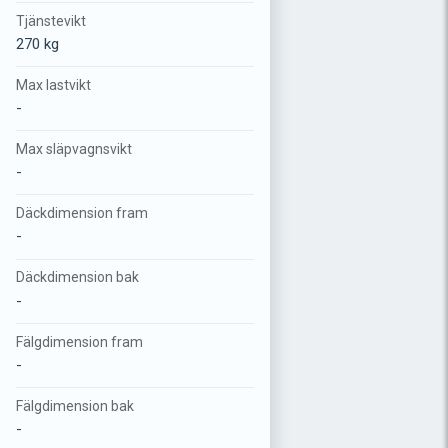
Tjänstevikt
270 kg
Max lastvikt
-
Max släpvagnsvikt
-
Däckdimension fram
-
Däckdimension bak
-
Fälgdimension fram
-
Fälgdimension bak
-