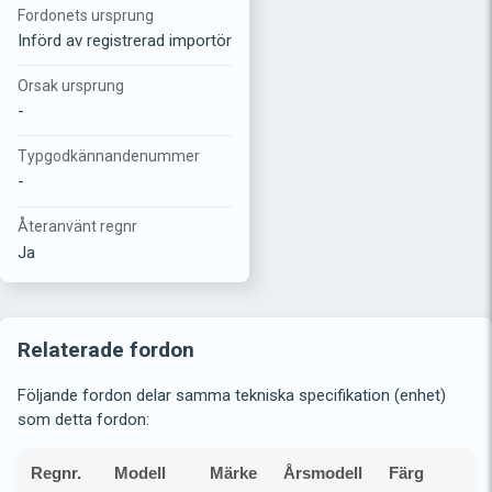
Fordonets ursprung
Införd av registrerad importör
Orsak ursprung
-
Typgodkännandenummer
-
Återanvänt regnr
Ja
Relaterade fordon
Följande fordon delar samma tekniska specifikation (enhet)
som detta fordon:
Regnr.
Modell
Märke
Årsmodell
Färg