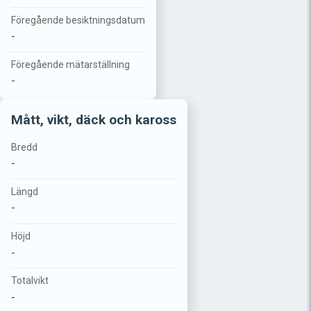
Föregående besiktningsdatum
-
Föregående mätarställning
-
Mått, vikt, däck och kaross
Bredd
-
Längd
-
Höjd
-
Totalvikt
-