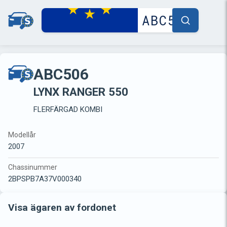
ABC506
LYNX RANGER 550
FLERFÄRGAD KOMBI
Modellår
2007
Chassinummer
2BPSPB7A37V000340
Visa ägaren av fordonet