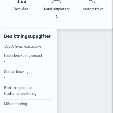
Växellåda
Antal sittplatser
Motoreffekt
-
2
-
Besiktningsuppgifter
Uppdateras månadsvis
Nästa besiktning senast
-
Senast besiktigad
-
Besiktningsstatus
Godkänd besiktning
Mätarställning
-