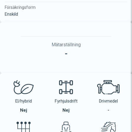
Försäkringsform
Enskild
Mätarställning
-
El/hybrid
Fyrhjulsdrift
Drivmedel
Nej
Nej
-