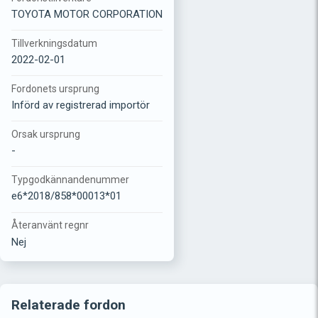
TOYOTA MOTOR CORPORATION
Tillverkningsdatum
2022-02-01
Fordonets ursprung
Införd av registrerad importör
Orsak ursprung
-
Typgodkännandenummer
e6*2018/858*00013*01
Återanvänt regnr
Nej
Relaterade fordon