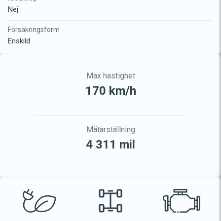
Nej
Försäkringsform
Enskild
Max hastighet
170 km/h
Mätarställning
4 311 mil