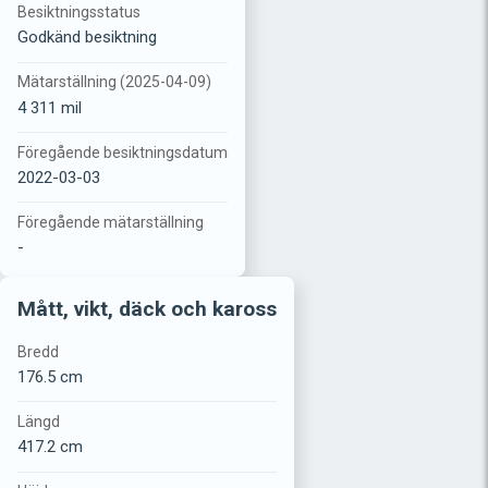
Besiktningsstatus
Godkänd besiktning
Mätarställning (2025-04-09)
4 311 mil
Föregående besiktningsdatum
2022-03-03
Föregående mätarställning
-
Mått, vikt, däck och kaross
Bredd
176.5 cm
Längd
417.2 cm