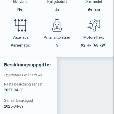
El/hybrid
Fyrhjulsdrift
Drivmedel
Nej
Ja
Bensin
Växellåda
Antal sittplatser
Motoreffekt
Variomatic
5
92 Hk (68 kW)
Besiktningsuppgifter
Uppdateras månadsvis
Nästa besiktning senast
2027-04-30
Senast besiktigad
2025-04-09