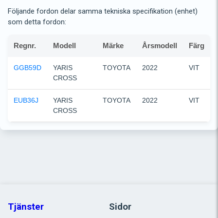
Följande fordon delar samma tekniska specifikation (enhet)
som detta fordon:
Regnr.
Modell
Märke
Årsmodell
Färg
GGB59D
YARIS 
TOYOTA
2022
VIT
CROSS
EUB36J
YARIS 
TOYOTA
2022
VIT
CROSS
Tjänster
Sidor