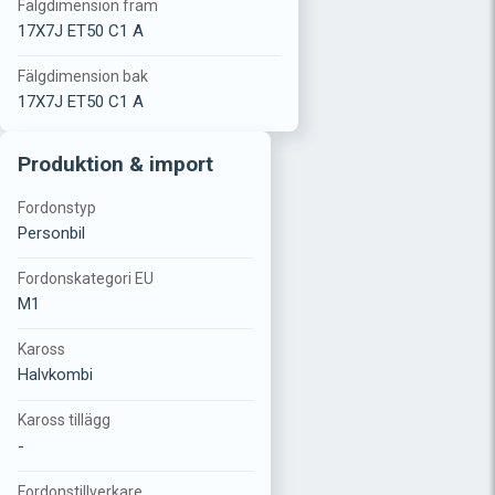
Fälgdimension fram
17X7J ET50 C1 A
Fälgdimension bak
17X7J ET50 C1 A
Produktion & import
Fordonstyp
Personbil
Fordonskategori EU
M1
Kaross
Halvkombi
Kaross tillägg
-
Fordonstillverkare