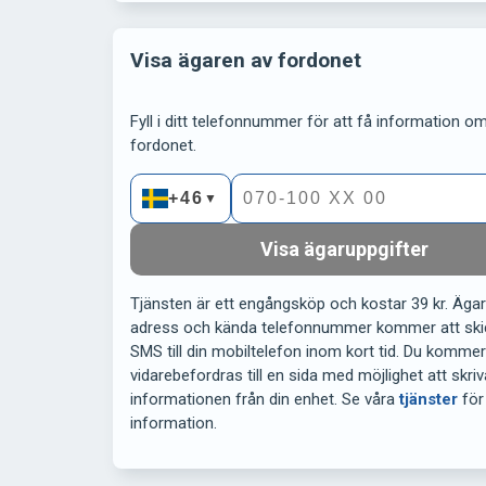
Visa ägaren av fordonet
Fyll i ditt telefonnummer för att få information om 
fordonet.
+46
▼
Visa ägaruppgifter
Tjänsten är ett engångsköp och kostar 39 kr. Äga
adress och kända telefonnummer kommer att ski
SMS till din mobiltelefon inom kort tid. Du komme
vidarebefordras till en sida med möjlighet att skriv
informationen från din enhet. Se våra
tjänster
för
information.