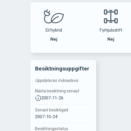
El/hybrid
Fyrhjulsdrift
Nej
Nej
Besiktningsuppgifter
Uppdateras månadsvis
Nästa besiktning senast
2007-11-26
Senast besiktigad
2007-10-24
Besiktningsstatus