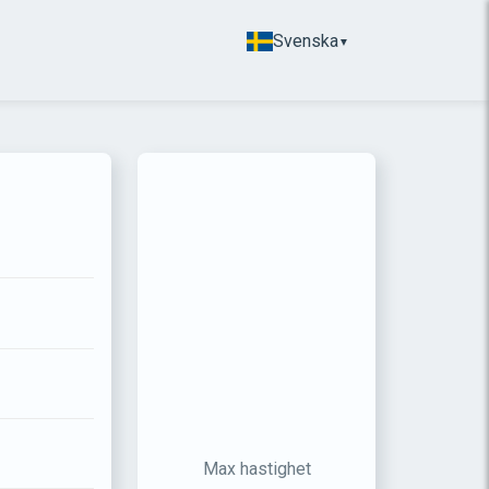
Svenska
▼
Max hastighet