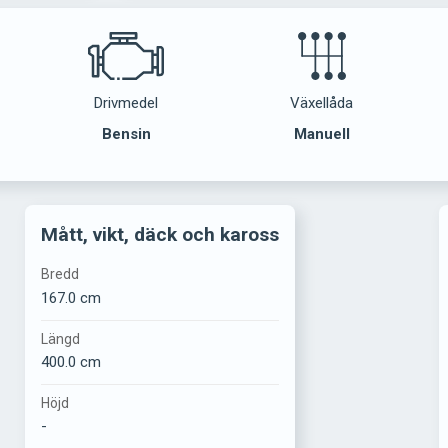
Drivmedel
Växellåda
Bensin
Manuell
Mått, vikt, däck och kaross
Bredd
167.0 cm
Längd
400.0 cm
Höjd
-