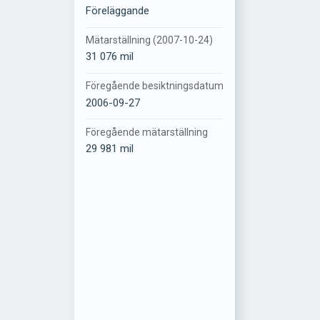
Föreläggande
Mätarställning (2007-10-24)
31 076 mil
Föregående besiktningsdatum
2006-09-27
Föregående mätarställning
29 981 mil