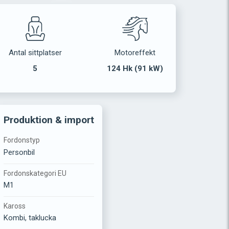
Antal sittplatser
Motoreffekt
5
124 Hk (91 kW)
Produktion & import
Fordonstyp
Personbil
Fordonskategori EU
M1
Kaross
Kombi, taklucka