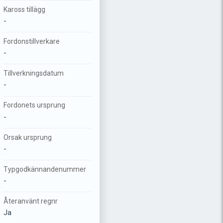
Kaross tillägg
-
Fordonstillverkare
-
Tillverkningsdatum
-
Fordonets ursprung
-
Orsak ursprung
-
Typgodkännandenummer
-
Återanvänt regnr
Ja