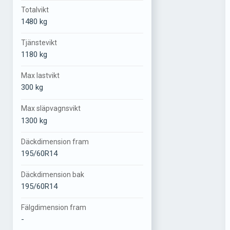
Totalvikt
1480 kg
Tjänstevikt
1180 kg
Max lastvikt
300 kg
Max släpvagnsvikt
1300 kg
Däckdimension fram
195/60R14
Däckdimension bak
195/60R14
Fälgdimension fram
-