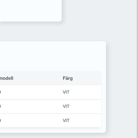
modell
Färg
9
VIT
9
VIT
9
VIT