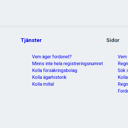
Tjänster
Sidor
Vem äger fordonet?
Vem 
Minns inte hela registreringsnumret
Reg
Kolla försäkringsbolag
Sök i
Kolla ägarhistorik
Koll
Kolla miltal
Regn
Ford