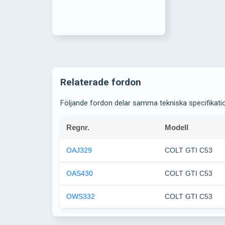
Relaterade fordon
Följande fordon delar samma tekniska specifikati
Regnr.
Modell
OAJ329
COLT GTI C53
OAS430
COLT GTI C53
OWS332
COLT GTI C53