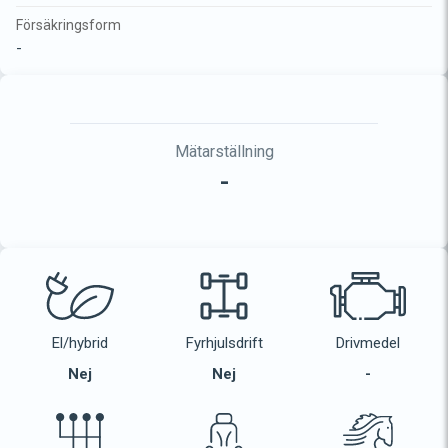
Försäkringsform
-
Mätarställning
-
El/hybrid
Fyrhjulsdrift
Drivmedel
Nej
Nej
-