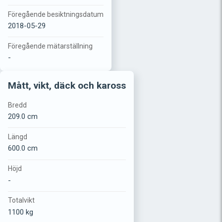
Föregående besiktningsdatum
2018-05-29
Föregående mätarställning
-
Mått, vikt, däck och kaross
Bredd
209.0 cm
Längd
600.0 cm
Höjd
-
Totalvikt
1100 kg