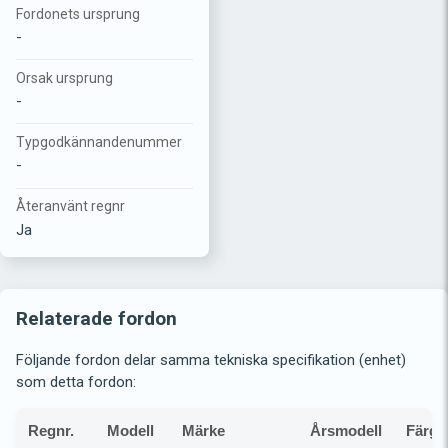
Fordonets ursprung
-
Orsak ursprung
-
Typgodkännandenummer
-
Återanvänt regnr
Ja
Relaterade fordon
Följande fordon delar samma tekniska specifikation (enhet)
som detta fordon:
Regnr.
Modell
Märke
Årsmodell
Färg