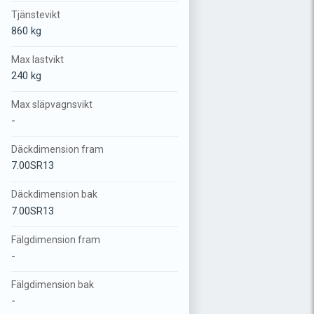
Tjänstevikt
860 kg
Max lastvikt
240 kg
Max släpvagnsvikt
-
Däckdimension fram
7.00SR13
Däckdimension bak
7.00SR13
Fälgdimension fram
-
Fälgdimension bak
-