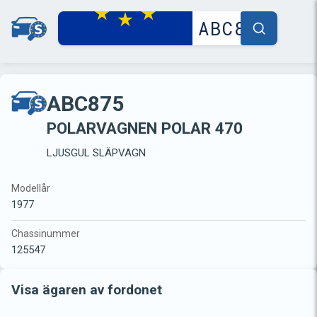
ABC875
POLARVAGNEN POLAR 470
LJUSGUL SLÄPVAGN
Modellår
1977
Chassinummer
125547
Visa ägaren av fordonet