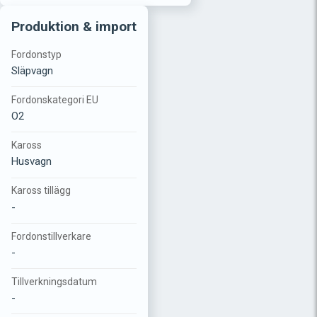
Produktion & import
Fordonstyp
Släpvagn
Fordonskategori EU
O2
Kaross
Husvagn
Kaross tillägg
-
Fordonstillverkare
-
Tillverkningsdatum
-