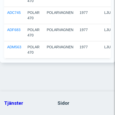
470
ADC745
POLAR 
POLARVAGNEN
1977
LJUS
470
ADF683
POLAR 
POLARVAGNEN
1977
LJUS
470
ADM563
POLAR 
POLARVAGNEN
1977
LJUS
470
Tjänster
Sidor