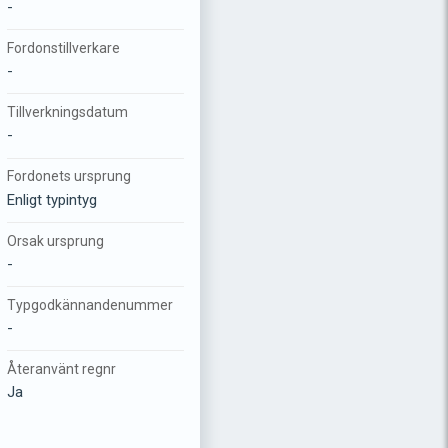
-
Fordonstillverkare
-
Tillverkningsdatum
-
Fordonets ursprung
Enligt typintyg
Orsak ursprung
-
Typgodkännandenummer
-
Återanvänt regnr
Ja