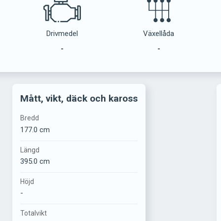
Drivmedel
Växellåda
-
-
Mått, vikt, däck och kaross
Bredd
177.0 cm
Längd
395.0 cm
Höjd
-
Totalvikt