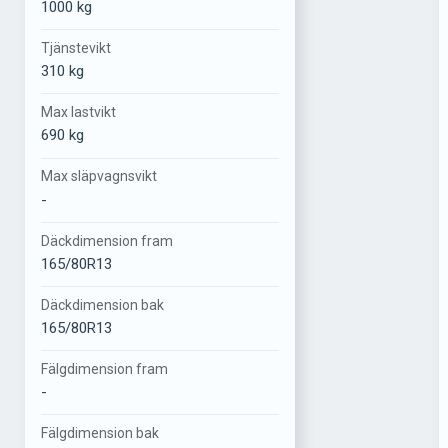
1000 kg
Tjänstevikt
310 kg
Max lastvikt
690 kg
Max släpvagnsvikt
-
Däckdimension fram
165/80R13
Däckdimension bak
165/80R13
Fälgdimension fram
-
Fälgdimension bak