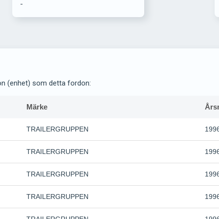
-
on (enhet) som detta fordon:
Märke
Års
TRAILERGRUPPEN
199
TRAILERGRUPPEN
199
TRAILERGRUPPEN
199
TRAILERGRUPPEN
199