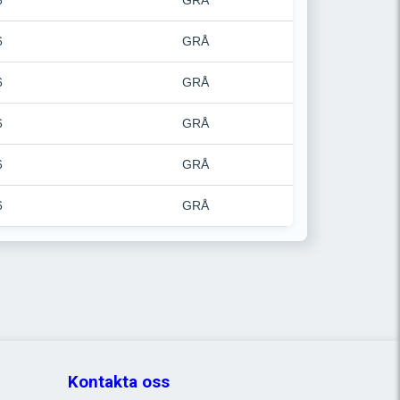
6
GRÅ
6
GRÅ
6
GRÅ
6
GRÅ
6
GRÅ
6
GRÅ
Kontakta oss