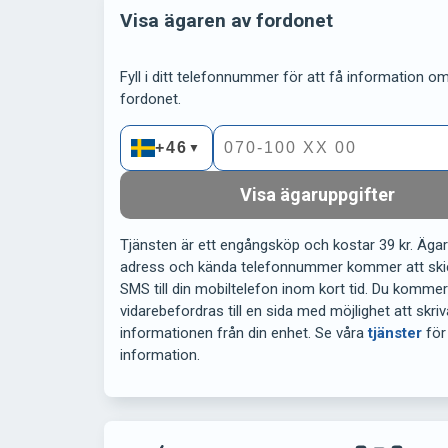
Visa ägaren av fordonet
Fyll i ditt telefonnummer för att få information om 
fordonet.
+46
▼
Visa ägaruppgifter
Tjänsten är ett engångsköp och kostar 39 kr. Äga
adress och kända telefonnummer kommer att ski
SMS till din mobiltelefon inom kort tid. Du komme
vidarebefordras till en sida med möjlighet att skriv
informationen från din enhet. Se våra
tjänster
för
information.