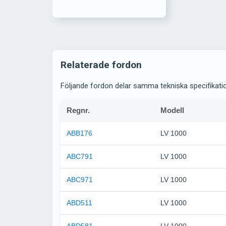
Relaterade fordon
Följande fordon delar samma tekniska specifikati
Regnr.
Modell
ABB176
LV 1000
ABC791
LV 1000
ABC971
LV 1000
ABD511
LV 1000