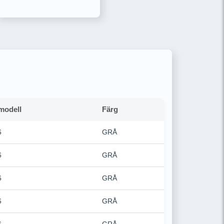
modell
Färg
6
GRÅ
6
GRÅ
6
GRÅ
6
GRÅ