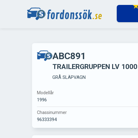
ABC891
TRAILERGRUPPEN LV 1000
GRÅ SLÄPVAGN
Modellår
1996
Chassinummer
96333394