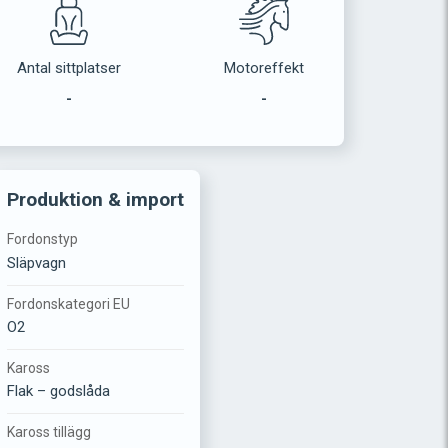
Antal sittplatser
Motoreffekt
-
-
Produktion & import
Fordonstyp
Släpvagn
Fordonskategori EU
O2
Kaross
Flak – godslåda
Kaross tillägg