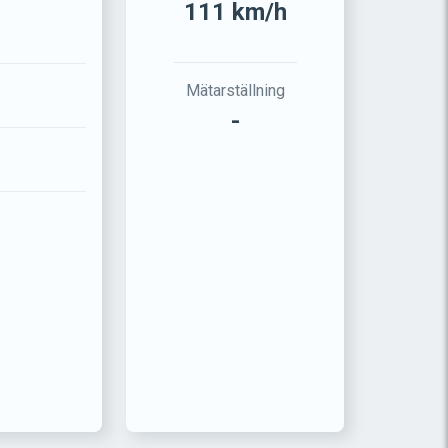
111 km/h
Mätarställning
-