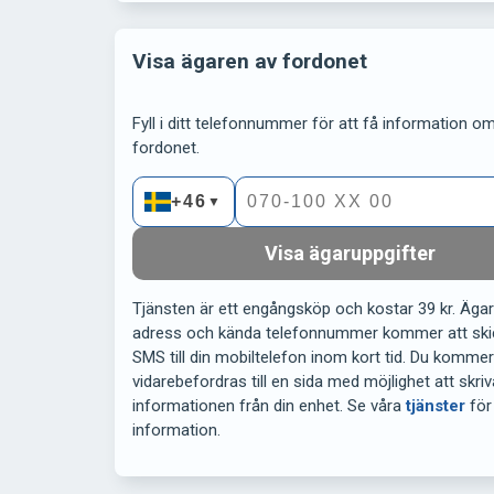
Visa ägaren av fordonet
Fyll i ditt telefonnummer för att få information om 
fordonet.
+46
▼
Visa ägaruppgifter
Tjänsten är ett engångsköp och kostar 39 kr. Äga
adress och kända telefonnummer kommer att ski
SMS till din mobiltelefon inom kort tid. Du komme
vidarebefordras till en sida med möjlighet att skriv
informationen från din enhet. Se våra
tjänster
för
information.