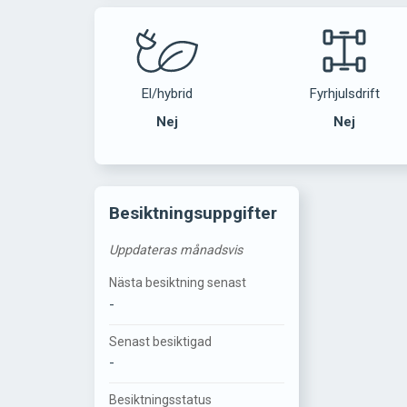
El/hybrid
Fyrhjulsdrift
Nej
Nej
Besiktningsuppgifter
Uppdateras månadsvis
Nästa besiktning senast
-
Senast besiktigad
-
Besiktningsstatus