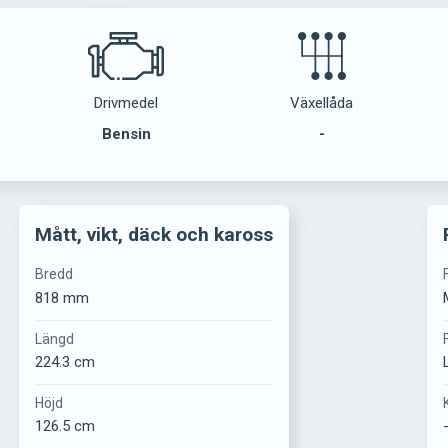
Drivmedel
Växellåda
Bensin
-
Mått, vikt, däck och kaross
Bredd
818 mm
Längd
224.3 cm
Höjd
126.5 cm