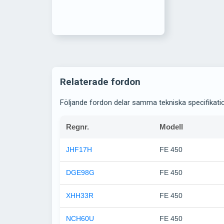
Relaterade fordon
Följande fordon delar samma tekniska specifikati
Regnr.
Modell
JHF17H
FE 450
DGE98G
FE 450
XHH33R
FE 450
NCH60U
FE 450