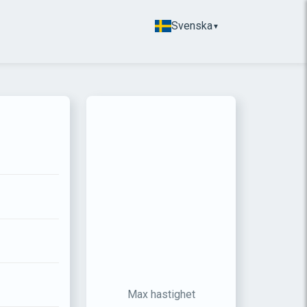
Svenska
▼
Max hastighet