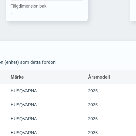
Fälgdimension bak
-
on (enhet) som detta fordon:
Märke
Årsmodell
HUSQVARNA
2025
HUSQVARNA
2025
HUSQVARNA
2025
HUSQVARNA
2025