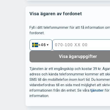
Visa ägaren av fordonet
Fyll i ditt telefonnummer för att få information om 
fordonet.
+46
▼
Visa ägaruppgifter
Tjänsten är ett engångsköp och kostar 39 kr. Äga
adress och kända telefonnummer kommer att ski
SMS till din mobiltelefon inom kort tid. Du komme
vidarebefordras till en sida med möjlighet att skriv
informationen från din enhet. Se våra
tjänster
för
information.