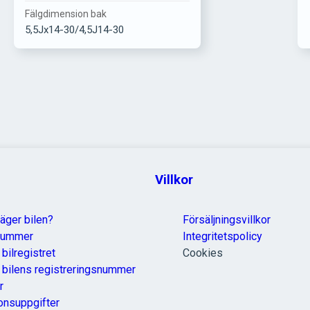
Fälgdimension bak
5,5Jx14-30/4,5J14-30
Villkor
äger bilen?
Försäljningsvillkor
nummer
Integritetspolicy
 bilregistret
Cookies
a bilens registreringsnummer
r
onsuppgifter