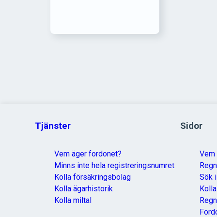
Tjänster
Sidor
Vem äger fordonet?
Vem 
Minns inte hela registreringsnumret
Reg
Kolla försäkringsbolag
Sök i
Kolla ägarhistorik
Koll
Kolla miltal
Regn
Ford