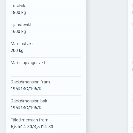
Totalvikt
1800 kg
Tjänstevikt
1600 kg
Max lastvikt
200 kg
Max släpvagnsvikt
-
Däckdimension fram
195R14C/106/R
Däckdimension bak
195R14C/106/R
Fälgdimension fram
5,5Jx14-30/4,5J14-30