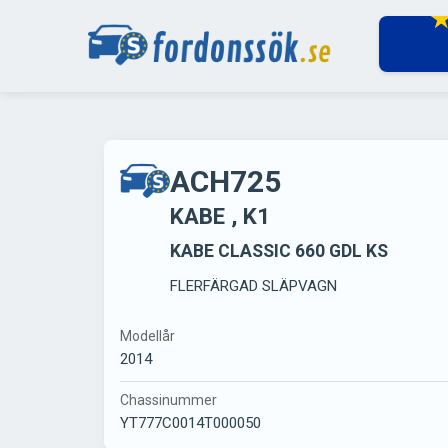
ACH725
KABE , K1
KABE CLASSIC 660 GDL KS
FLERFÄRGAD SLÄPVAGN
Modellår
2014
Chassinummer
YT777C0014T000050