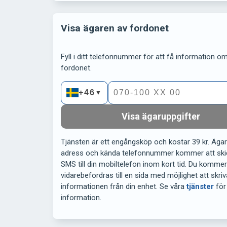
Visa ägaren av fordonet
Fyll i ditt telefonnummer för att få information om 
fordonet.
+46
▼
Visa ägaruppgifter
Tjänsten är ett engångsköp och kostar 39 kr. Äga
adress och kända telefonnummer kommer att ski
SMS till din mobiltelefon inom kort tid. Du komme
vidarebefordras till en sida med möjlighet att skriv
informationen från din enhet. Se våra
tjänster
för
information.