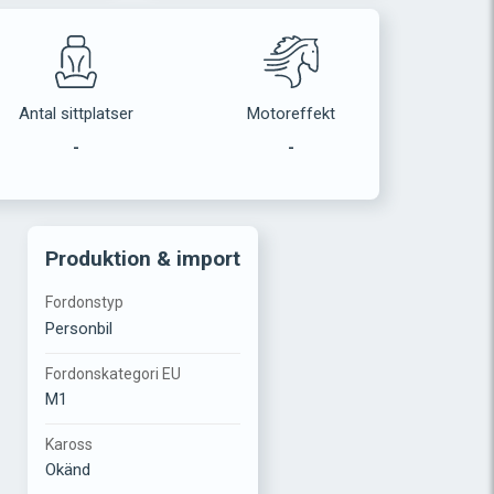
Antal sittplatser
Motoreffekt
-
-
Produktion & import
Fordonstyp
Personbil
Fordonskategori EU
M1
Kaross
Okänd