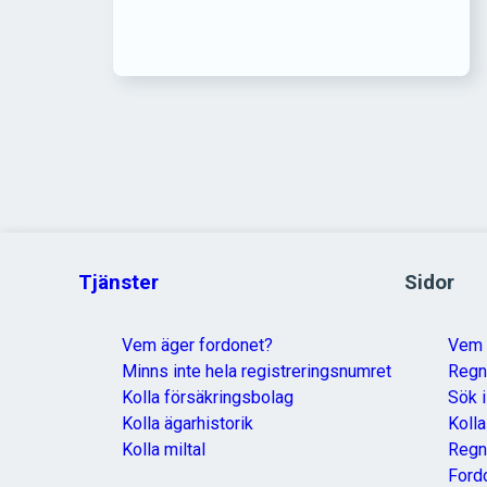
Tjänster
Sidor
Vem äger fordonet?
Vem 
Minns inte hela registreringsnumret
Reg
Kolla försäkringsbolag
Sök i
Kolla ägarhistorik
Koll
Kolla miltal
Regn
Ford