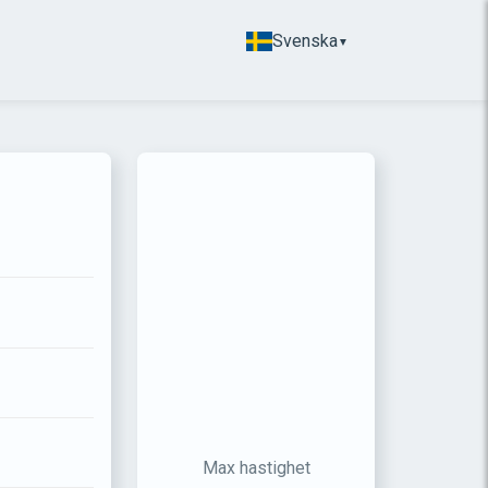
Svenska
▼
Max hastighet