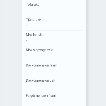
Totalvikt
-
Tjänstevikt
-
Max lastvikt
-
Max släpvagnsvikt
-
Däckdimension fram
-
Däckdimension bak
-
Fälgdimension fram
-