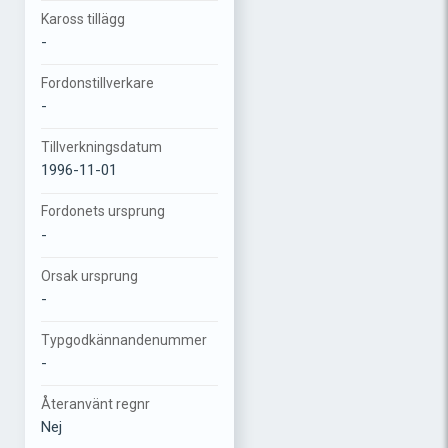
Kaross tillägg
-
Fordonstillverkare
-
Tillverkningsdatum
1996-11-01
Fordonets ursprung
-
Orsak ursprung
-
Typgodkännandenummer
-
Återanvänt regnr
Nej