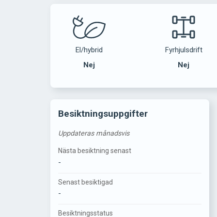
El/hybrid
Fyrhjulsdrift
Nej
Nej
Besiktningsuppgifter
Uppdateras månadsvis
Nästa besiktning senast
-
Senast besiktigad
-
Besiktningsstatus