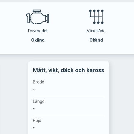
Drivmedel
Växellåda
Okänd
Okänd
Mått, vikt, däck och kaross
Bredd
-
Längd
-
Höjd
-