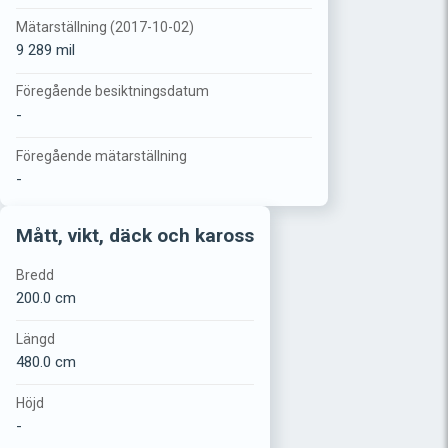
Mätarställning (2017-10-02)
9 289 mil
Föregående besiktningsdatum
-
Föregående mätarställning
-
Mått, vikt, däck och kaross
Bredd
200.0 cm
Längd
480.0 cm
Höjd
-