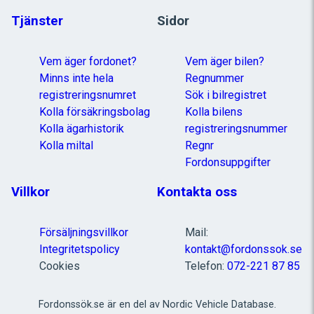
Tjänster
Sidor
Vem äger fordonet?
Vem äger bilen?
Minns inte hela
Regnummer
registreringsnumret
Sök i bilregistret
Kolla försäkringsbolag
Kolla bilens
Kolla ägarhistorik
registreringsnummer
Kolla miltal
Regnr
Fordonsuppgifter
Villkor
Kontakta oss
Försäljningsvillkor
Mail:
Integritetspolicy
kontakt@fordonssok.se
Cookies
Telefon:
072-221 87 85
Fordonssök.se är en del av Nordic Vehicle Database.