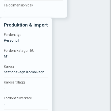
Fälgdimension bak
-
Produktion & import
Fordonstyp
Personbil
Fordonskategori EU
M1
Kaross
Stationsvagn Kombivagn
Kaross tillägg
-
Fordonstillverkare
-