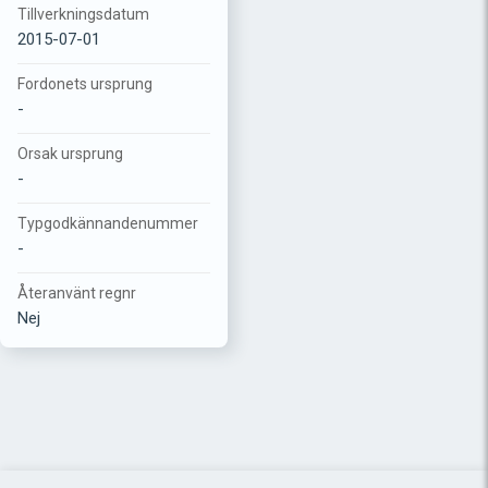
Tillverkningsdatum
2015-07-01
Fordonets ursprung
-
Orsak ursprung
-
Typgodkännandenummer
-
Återanvänt regnr
Nej