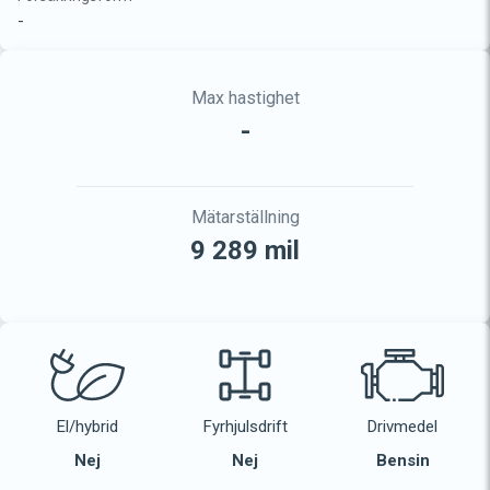
-
Max hastighet
-
Mätarställning
9 289 mil
El/hybrid
Fyrhjulsdrift
Drivmedel
Nej
Nej
Bensin