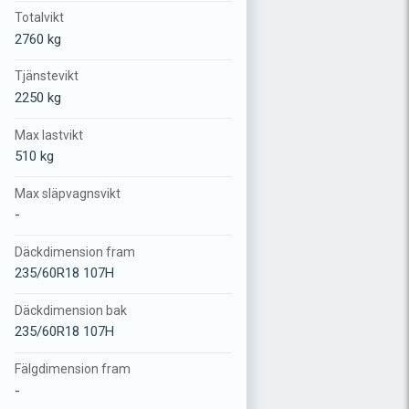
Totalvikt
2760 kg
Tjänstevikt
2250 kg
Max lastvikt
510 kg
Max släpvagnsvikt
-
Däckdimension fram
235/60R18 107H
Däckdimension bak
235/60R18 107H
Fälgdimension fram
-